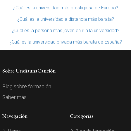
¿Cuál es la universidad más prestigiosa de Europa?
¿Cuál es la universidad a distancia más barata?
¿Cuál es la persona más joven en ir a la universidad?
¿Cuál es la universidad privada más barata de España?
Sobre UndíaunaCanción
Blog sobre formación.
Saber más
Navegación
Categorías