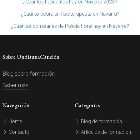
¿Cuántos habitantes hay en Navarra 2023?
¿Cuánto cobra un fisioterapeuta en Navarra?
¿Cuántas comisarías de Policía Foral hay en Navarra?
Sobre UndíaunaCanción
Blog sobre formación.
Saber más
Navegación
Categorías
Home
Blog de formación
Contacto
Artículos de formación