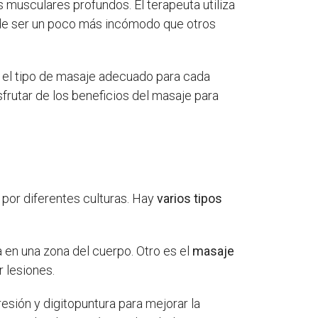
os musculares profundos. El terapeuta utiliza
puede ser un poco más incómodo que otros
r el tipo de masaje adecuado para cada
rutar de los beneficios del masaje para
 por diferentes culturas. Hay
varios tipos
a en una zona del cuerpo. Otro es el
masaje
r lesiones.
resión y digitopuntura para mejorar la