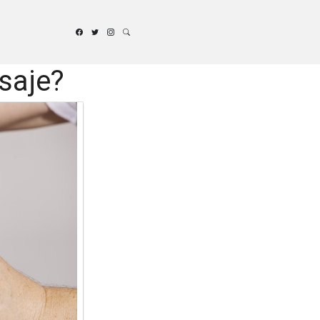
saje?