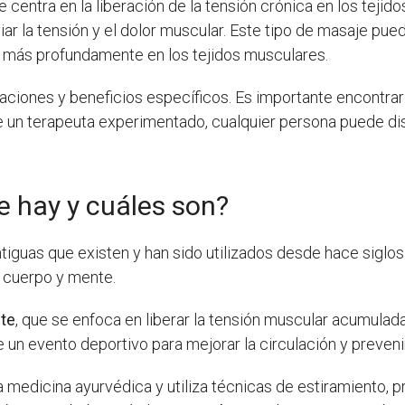
e centra en la liberación de la tensión crónica en los tejid
viar la tensión y el dolor muscular. Este tipo de masaje 
ar más profundamente en los tejidos musculares.
caciones y beneficios específicos. Es importante encontra
 un terapeuta experimentado, cualquier persona puede disf
e hay y cuáles son?
iguas que existen y han sido utilizados desde hace siglos
l cuerpo y mente.
te
, que se enfoca en liberar la tensión muscular acumulad
 un evento deportivo para mejorar la circulación y preveni
a medicina ayurvédica y utiliza técnicas de estiramiento, p