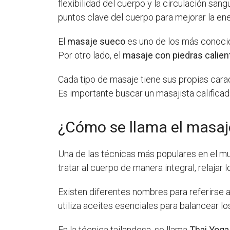
flexibilidad del cuerpo y la circulación san
puntos clave del cuerpo para mejorar la en
El
masaje sueco
es uno de los más conocido
Por otro lado, el
masaje con piedras calien
Cada tipo de masaje tiene sus propias carac
Es importante buscar un masajista calificad
¿Cómo se llama el masaj
Una de las técnicas más populares en el mun
tratar al cuerpo de manera integral, relajar
Existen diferentes nombres para referirse a
utiliza aceites esenciales para balancear 
En la técnica tailandesa, se llama
Thai Yoga