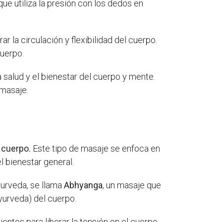
que utiliza la presión con los dedos en
 la circulación y flexibilidad del cuerpo.
cuerpo.
 salud y el bienestar del cuerpo y mente.
 masaje.
 cuerpo.
Este tipo de masaje se enfoca en
l bienestar general.
yurveda, se llama
Abhyanga
, un masaje que
yurveda) del cuerpo.
entos para liberar la tensión en el cuerpo.