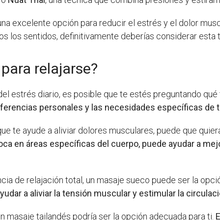
una excelente opción para reducir el estrés y el dolor mus
os los sentidos, definitivamente deberías considerar esta 
para relajarse?
el estrés diario, es posible que te estés preguntando qué 
eferencias personales y las necesidades específicas de 
ue te ayude a aliviar dolores musculares, puede que quier
oca en áreas específicas del cuerpo, puede ayudar a mejor
cia de relajación total, un masaje sueco puede ser la opció
udar a aliviar la tensión muscular y estimular la circulac
n masaje tailandés podría ser la opción adecuada para ti.
E