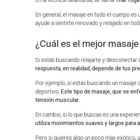
En general, el masaje en todo el cuerpo es 
ayude a sentirte renovado y relajado en tod
¿Cuál es el mejor masaje 
Si estás buscando relajarte y desconectar d
respuesta, en realidad, depende de tus pr
Por ejemplo, si estás buscando un masaje q
deportivo.
Este tipo de masaje, que se enf
tensión muscular.
En cambio, si lo que buscas es una experien
utiliza movimientos suaves y largos para ay
Pero si quieres algo un poco más exótico, u