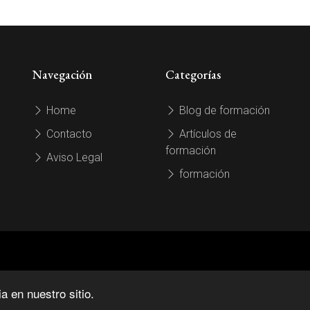
Navegación
Categorías
Home
Blog de formación
Contacto
Artículos de
formación
Aviso Legal
formación
 en nuestro sitio.