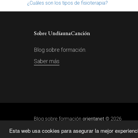
¿Cuáles son los tipos de fisioterapia?
Sobre UndíaunaCanción
Blog sobre formación.
Saber más
Blog sobre formación
orientanet
© 2026
Esta web usa cookies para asegurar la mejor experiencia