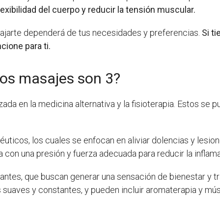
exibilidad del cuerpo y reducir la tensión muscular.
elajarte dependerá de tus necesidades y preferencias.
Si t
ione para ti.
Los masajes son 3?
zada en la medicina alternativa y la fisioterapia. Estos se 
uticos, los cuales se enfocan en aliviar dolencias y lesio
 con una presión y fuerza adecuada para reducir la inflama
antes, que buscan generar una sensación de bienestar y tr
suaves y constantes, y pueden incluir aromaterapia y mús