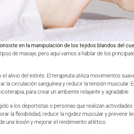
siste en la manipulación de los tejidos blandos del cuer
tipos de masaje, pero aquí vamos a hablar de los principale
y el alivio del estrés. El terapeuta utiliza movimientos sua
r la circulación sanguínea y reducir la tensión muscular. 
oterapia, para crear un ambiente relajante y agradable.
gido a los deportistas o personas que realizan actividades f
ar la flexibilidad, reducir la rigidez muscular y prevenir 
e una lesión y mejorar el rendimiento atlético.