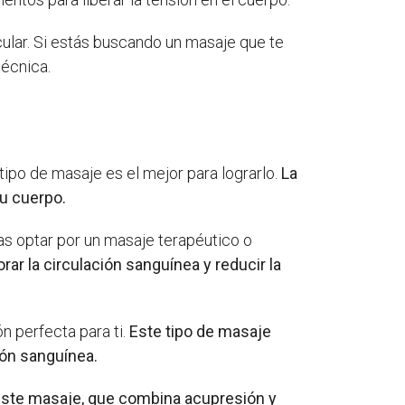
cular. Si estás buscando un masaje que te
técnica.
tipo de masaje es el mejor para lograrlo.
La
tu cuerpo.
as optar por un masaje terapéutico o
ar la circulación sanguínea y reducir la
n perfecta para ti.
Este tipo de masaje
ión sanguínea.
ste masaje, que combina acupresión y