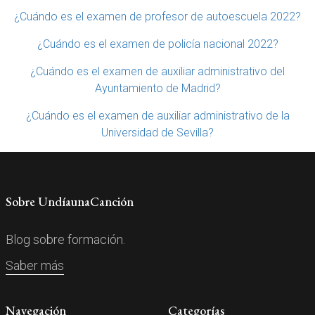
¿Cuándo es el examen de profesor de autoescuela 2022?
¿Cuándo es el examen de policía nacional 2022?
¿Cuándo es el examen de auxiliar administrativo del
Ayuntamiento de Madrid?
¿Cuándo es el examen de auxiliar administrativo de la
Universidad de Sevilla?
Sobre UndíaunaCanción
Blog sobre formación.
Saber más
Navegación
Categorías