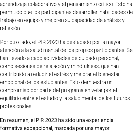
aprendizaje colaborativo y el pensamiento crítico. Esto ha
permitido que los participantes desarrollen habilidades de
trabajo en equipo y mejoren su capacidad de análisis y
reflexión.
Por otro lado, el PIR 2023 ha destacado por la mayor
atención a la salud mental de los propios participantes. Se
han llevado a cabo actividades de cuidado personal,
como sesiones de relajación y mindfulness, que han
contribuido a reducir el estrés y mejorar el bienestar
emocional de los estudiantes. Esto demuestra un
compromiso por parte del programa en velar por el
equilibrio entre el estudio y la salud mental de los futuros
profesionales.
En resumen, el PIR 2023 ha sido una experiencia
formativa excepcional, marcada por una mayor