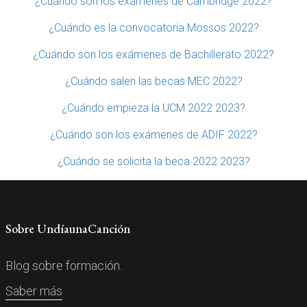
¿Cuándo son los exámenes de Cambridge 2022?
¿Cuándo es la convocatoria Mossos 2022?
¿Cuándo son los exámenes de Bachillerato 2022?
¿Cuándo salen las becas MEC 2022?
¿Cuándo empieza la UCM 2022 2023?
¿Cuándo son los exámenes de ADIF 2022?
¿Cuándo se solicita la beca 2022 2023?
Sobre UndíaunaCanción
Blog sobre formación.
Saber más