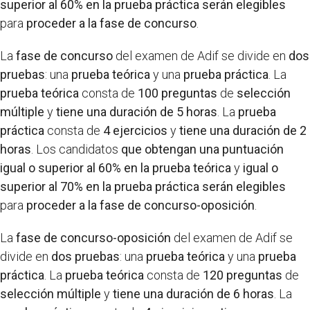
superior al 60% en la prueba práctica
serán elegibles
para
proceder a la fase de concurso
.
La
fase de concurso
del examen de Adif se divide en
dos
pruebas
: una
prueba teórica
y una
prueba práctica
. La
prueba teórica
consta de
100 preguntas
de
selección
múltiple
y
tiene una duración de 5 horas
. La
prueba
práctica
consta de
4 ejercicios
y
tiene una duración de 2
horas
. Los candidatos
que obtengan una puntuación
igual o superior al 60% en la prueba teórica
y
igual o
superior al 70% en la prueba práctica
serán elegibles
para
proceder a la fase de concurso-oposición
.
La
fase de concurso-oposición
del examen de Adif se
divide en
dos pruebas
: una
prueba teórica
y una
prueba
práctica
. La
prueba teórica
consta de
120 preguntas
de
selección múltiple
y
tiene una duración de 6 horas
. La