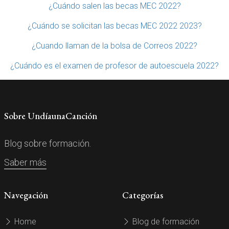
¿Cuándo salen las becas MEC 2022?
¿Cuándo se solicitan las becas MEC 2022 2023?
¿Cuando llaman de la bolsa de Correos 2022?
¿Cuándo es el examen de profesor de autoescuela 2022?
Sobre UndíaunaCanción
Blog sobre formación.
Saber más
Navegación
Categorías
Home
Blog de formación