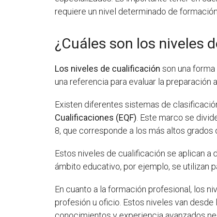
requiere un nivel determinado de formació
¿Cuáles son los niveles d
Los niveles de cualificación
son una forma d
una referencia para evaluar la preparación 
Existen diferentes sistemas de clasificació
Cualificaciones (EQF)
. Este marco se divid
8, que corresponde a los más altos grados 
Estos niveles de cualificación se aplican a 
ámbito educativo, por ejemplo, se utilizan 
En cuanto a la formación profesional, los n
profesión u oficio. Estos niveles van desd
conocimientos y experiencia avanzados nec