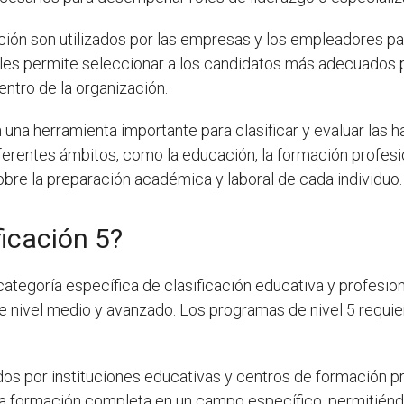
icación son utilizados por las empresas y los empleadores p
o les permite seleccionar a los candidatos más adecuados 
ntro de la organización.
n una herramienta importante para clasificar y evaluar las 
iferentes ámbitos, como la educación, la formación profesi
obre la preparación académica y laboral de cada individuo.
ficación 5?
categoría específica de clasificación educativa y profesiona
 nivel medio y avanzado. Los programas de nivel 5 requier
dos por instituciones educativas y centros de formación p
na formación completa en un campo específico, permitiénd