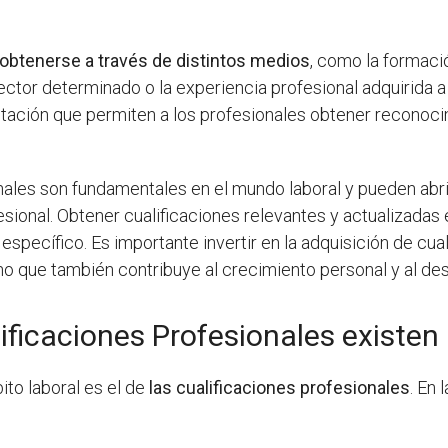
obtenerse a través de distintos medios
, como la formaci
ector determinado o la experiencia profesional adquirida a
itación que permiten a los profesionales obtener reconoci
ionales son fundamentales en el mundo laboral y pueden ab
sional. Obtener cualificaciones relevantes y actualizada
specífico. Es importante invertir en la adquisición de cua
o que también contribuye al crecimiento personal y al des
ificaciones Profesionales existe
ito laboral es el de
las cualificaciones profesionales
. En 