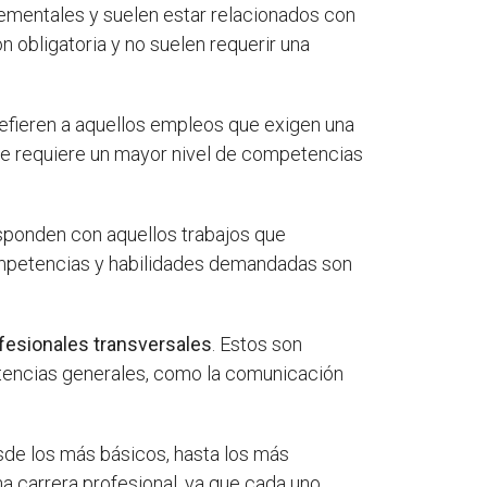
lementales y suelen estar relacionados con
n obligatoria y no suelen requerir una
refieren a aquellos empleos que exigen una
 se requiere un mayor nivel de competencias
esponden con aquellos trabajos que
 competencias y habilidades demandadas son
ofesionales transversales
. Estos son
etencias generales, como la comunicación
sde los más básicos, hasta los más
na carrera profesional, ya que cada uno