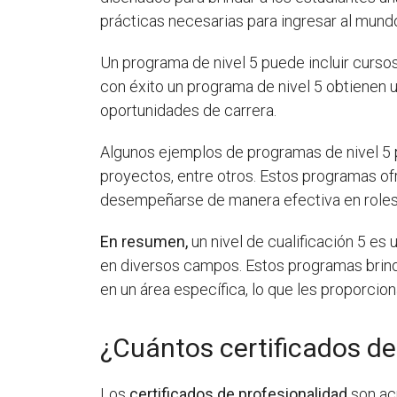
prácticas necesarias para ingresar al mundo
Un programa de nivel 5 puede incluir curso
con éxito un programa de nivel 5 obtienen u
oportunidades de carrera.
Algunos ejemplos de programas de nivel 5 p
proyectos, entre otros. Estos programas o
desempeñarse de manera efectiva en roles
En resumen,
un nivel de cualificación 5 e
en diversos campos. Estos programas brinda
en un área específica, lo que les proporcion
¿Cuántos certificados de
Los
certificados de profesionalidad
son ac