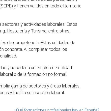
SEPE) y tienen validez en todo el territorio
 sectores y actividades laborales. Estos
g, Hostelería y Turismo, entre otras.
ades de competencia. Estas unidades de
n concreta. Al completar todos los
onalidad.
idad y acceder a un empleo de calidad.
aboral o de la formación no formal.
mplia gama de sectores y áreas laborales.
as y facilita su inserción laboral.
¿Qué formaciones profesionales hay en España?