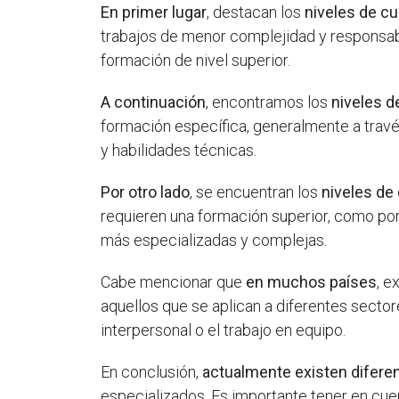
En primer lugar
, destacan los
niveles de cu
trabajos de menor complejidad y responsabil
formación de nivel superior.
A continuación
, encontramos los
niveles d
formación específica, generalmente a travé
y habilidades técnicas.
Por otro lado
, se encuentran los
niveles de
requieren una formación superior, como por
más especializadas y complejas.
Cabe mencionar que
en muchos países
, e
aquellos que se aplican a diferentes secto
interpersonal o el trabajo en equipo.
En conclusión,
actualmente existen diferen
especializados. Es importante tener en cuen