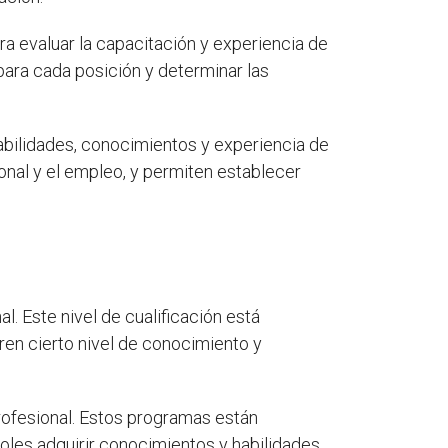
ara evaluar la capacitación y experiencia de
para cada posición y determinar las
habilidades, conocimientos y experiencia de
onal y el empleo, y permiten establecer
l. Este nivel de cualificación está
en cierto nivel de conocimiento y
rofesional. Estos programas están
oles adquirir conocimientos y habilidades