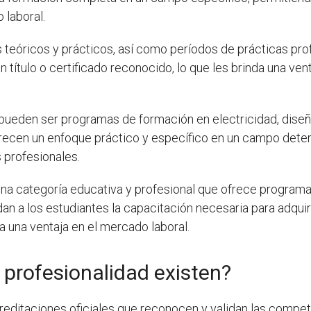
 laboral.
s teóricos y prácticos, así como períodos de prácticas pr
n título o certificado reconocido, lo que les brinda una ve
ueden ser programas de formación en electricidad, diseño 
frecen un enfoque práctico y específico en un campo deter
 profesionales.
s una categoría educativa y profesional que ofrece progra
n a los estudiantes la capacitación necesaria para adquir
a una ventaja en el mercado laboral.
 profesionalidad existen?
reditaciones oficiales que reconocen y validan las compet