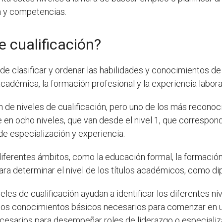
n y competencias.
e cualificación?
e clasificar y ordenar las habilidades y conocimientos de
académica, la formación profesional y la experiencia labora
n de niveles de cualificación, pero uno de los más reconoci
e en ocho niveles, que van desde el nivel 1, que correspon
de especialización y experiencia.
diferentes ámbitos, como la educación formal, la formación 
para determinar el nivel de los títulos académicos, como d
iveles de cualificación ayudan a identificar los diferentes
e los conocimientos básicos necesarios para comenzar en 
esarios para desempeñar roles de liderazgo o especializ