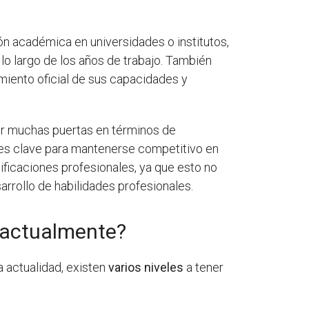
ón académica en universidades o institutos,
 lo largo de los años de trabajo. También
miento oficial de sus capacidades y
rir muchas puertas en términos de
s es clave para mantenerse competitivo en
lificaciones profesionales, ya que esto no
arrollo de habilidades profesionales.
n actualmente?
la actualidad, existen
varios niveles
a tener