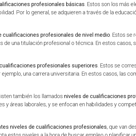
alificaciones profesionales básicas
. Estos son los más e
idad. Por lo general, se adquieren a través de la educació
e cualificaciones profesionales de nivel medio
. Estos se 
s de una titulación profesional o técnica. En estos casos,
 cualificaciones profesionales superiores
. Estos se corr
 ejemplo, una carrera universitaria. En estos casos, las
xisten también los llamados
niveles de cualificaciones pr
res y áreas laborales, y se enfocan en habilidades y comp
tes niveles de cualificaciones profesionales
, que van de
ta estos niveles a la hora de buscar empleo o planificar u