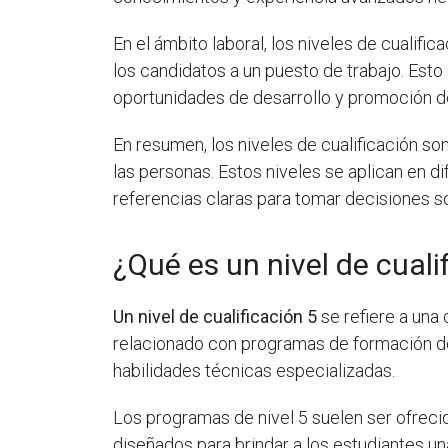
En el ámbito laboral, los niveles de cualif
los candidatos a un puesto de trabajo. Est
oportunidades de desarrollo y promoción de
En resumen, los niveles de cualificación so
las personas. Estos niveles se aplican en d
referencias claras para tomar decisiones s
¿Qué es un nivel de cuali
Un nivel de cualificación 5
se refiere a una 
relacionado con programas de formación de
habilidades técnicas especializadas.
Los programas de nivel 5 suelen ser ofreci
diseñados para brindar a los estudiantes u