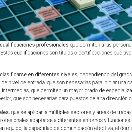
cualificaciones profesionales
que permiten a las personas
 Estas cualificaciones son títulos o certificaciones que av
clasificarse en diferentes niveles
, dependiendo del grado
o de nivel de entrada, que son necesarias para iniciar una 
s intermedias, que permiten un mayor grado de especializac
perior, que son necesarias para puestos de alta dirección 
ales
, que se aplican a múltiples sectores y áreas de traba
profesionales adaptarse a diferentes entornos y funciones
r en equipo, la capacidad de comunicación efectiva, el dom