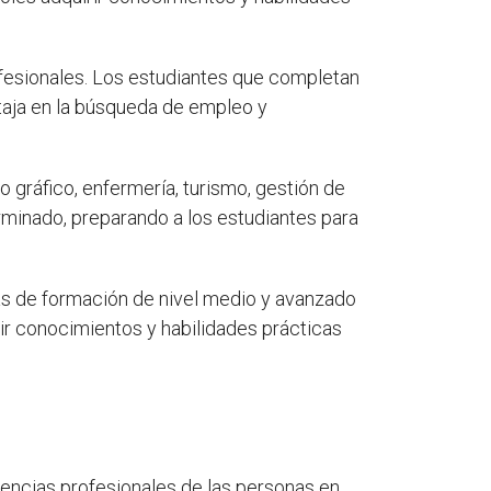
ofesionales. Los estudiantes que completan
ntaja en la búsqueda de empleo y
gráfico, enfermería, turismo, gestión de
minado, preparando a los estudiantes para
mas de formación de nivel medio y avanzado
ir conocimientos y habilidades prácticas
encias profesionales de las personas en