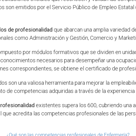
os son emitidos por el Servicio Público de Empleo Estatal (
dos de profesionalidad
que abarcan una amplia variedad de
onales como Administración y Gestión, Comercio y Marketin
compuesto por módulos formativos que se dividen en unid
y conocimientos necesarios para desempeñar una ocupació
nes correspondientes, se obtiene el certificado de profesi
dos son una valiosa herramienta para mejorar la empleabil
 de competencias adquiridas a través de la experiencia l
profesionalidad
existentes supera los 600, cubriendo una a
l que acredita las competencias profesionales de las person
¿Qué son las competencias profesionales de Enfermería?