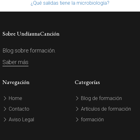
¿Qué salidas tiene la microbiología?
Sobre UndíaunaCanción
Blog sobre formación.
Saber más
Navegación
Categorías
Home
Blog de formación
Contacto
Artículos de formación
Aviso Legal
formación