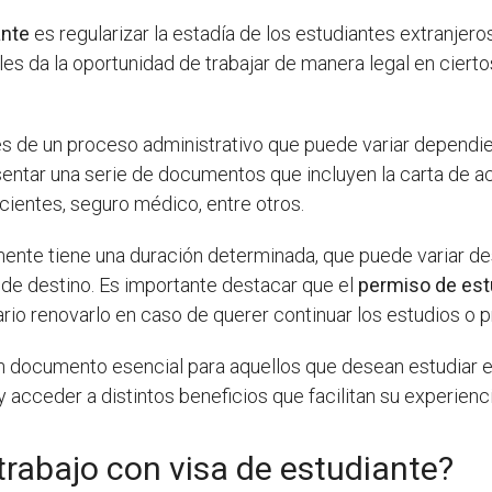
ante
es regularizar la estadía de los estudiantes extranjero
s da la oportunidad de trabajar de manera legal en ciertos
vés de un proceso administrativo que puede variar dependi
esentar una serie de documentos que incluyen la carta de ac
entes, seguro médico, entre otros.
mente tiene una duración determinada, que puede variar d
 de destino. Es importante destacar que el
permiso de est
rio renovarlo en caso de querer continuar los estudios o pr
n documento esencial para aquellos que desean estudiar en
 y acceder a distintos beneficios que facilitan su experien
rabajo con visa de estudiante?