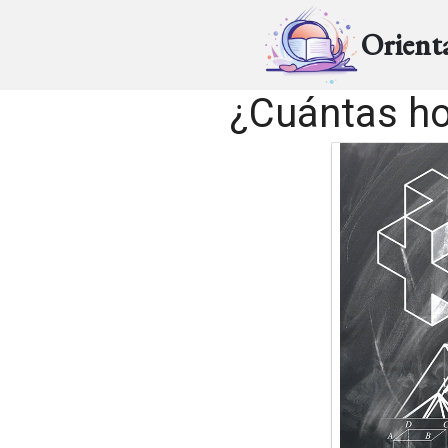
Orient
¿Cuántas ho