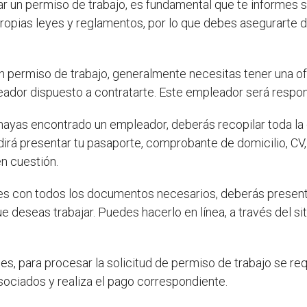
ar un permiso de trabajo, es fundamental que te informes s
propias leyes y reglamentos, por lo que debes asegurarte d
n permiso de trabajo, generalmente necesitas tener una o
ador dispuesto a contratarte. Este empleador será respons
ayas encontrado un empleador, deberás recopilar toda la 
edirá presentar tu pasaporte, comprobante de domicilio, CV
n cuestión.
s con todos los documentos necesarios, deberás presentar
ue deseas trabajar. Puedes hacerlo en línea, a través del sit
, para procesar la solicitud de permiso de trabajo se requ
sociados y realiza el pago correspondiente.