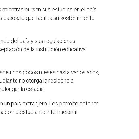
s mientras cursan sus estudios en el país
 casos, lo que facilita su sostenimiento
endo del país y sus regulaciones
eptación de la institución educativa,
esde unos pocos meses hasta varios años,
udiante
no otorga la residencia
olongar la estadía.
 un país extranjero. Les permite obtener
cia como estudiante internacional.