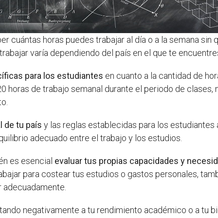
aber cuántas horas puedes trabajar al día o a la semana si
rabajar varía dependiendo del país en el que te encuentres 
íficas para los estudiantes
en cuanto a la cantidad de hor
0 horas de trabajo semanal durante el periodo de clases, 
o.
l de tu país
y las reglas establecidas para los estudiantes
quilibrio adecuado entre el trabajo y los estudios.
ién es esencial
evaluar tus propias capacidades y necesi
trabajar para costear tus estudios o gastos personales, ta
ar adecuadamente.
ectando negativamente a tu rendimiento académico o a tu 