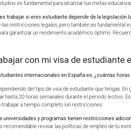
 estudios es fundamental para alcanzar tus metas educativas
s trabajar si eres estudiante depende de la legislación l
e las restricciones legales, pero también es fundamental e
os para garantizar un rendimiento académico óptimo. Recuerd
abajar con mi visa de estudiante
studiantes internacionales en España es
,
¿cuántas horas 
ependiendo del tipo de visa de estudiante que tengas. En g
ar hasta 20 horas semanales durante el periodo lectivo. Es
 trabajar a tiempo completo sin restricciones.
s universidades y programas tienen restricciones adicion
, es recomendable revisar las políticas de empleo de tu ins