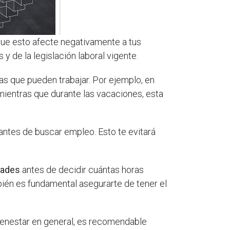
n que esto afecte negativamente a tus
y de la legislación laboral vigente.
as que pueden trabajar. Por ejemplo, en
mientras que durante las vacaciones, esta
 antes de buscar empleo. Esto te evitará
dades
antes de decidir cuántas horas
mbién es fundamental asegurarte de tener el
bienestar en general, es recomendable