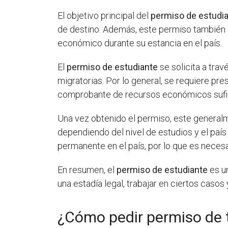
El objetivo principal del
permiso de estudi
de destino. Además, este permiso también le
económico durante su estancia en el país.
El
permiso de estudiante
se solicita a tra
migratorias. Por lo general, se requiere pr
comprobante de recursos económicos sufici
Una vez obtenido el permiso, este general
dependiendo del nivel de estudios y el país
permanente en el país, por lo que es necesa
En resumen, el
permiso de estudiante
es u
una estadía legal, trabajar en ciertos casos
¿Cómo pedir permiso de t