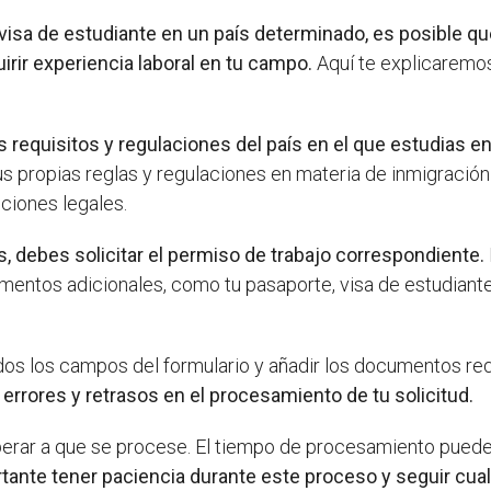
 visa de estudiante en un país determinado, es posible qu
irir experiencia laboral en tu campo.
Aquí te explicaremo
s requisitos y regulaciones del país en el que estudias e
s propias reglas y regulaciones en materia de inmigración
ciones legales.
s, debes solicitar el permiso de trabajo correspondiente.
mentos adicionales, como tu pasaporte, visa de estudiante 
os los campos del formulario y añadir los documentos re
errores y retrasos en el procesamiento de tu solicitud.
erar a que se procese. El tiempo de procesamiento puede v
tante tener paciencia durante este proceso y seguir cual