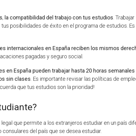
es
,
la compatibilidad del trabajo con tus estudios
. Trabaja
us posibilidades de éxito en el programa de estudios. Es
ntes internacionales en España reciben los mismos derec
 vacaciones pagadas y seguro social.
les en España pueden trabajar hasta 20 horas semanales d
os sin clases
. Es importante revisar las políticas de emple
Recuerda que tus estudios son la prioridad!
tudiante?
egal que permite a los extranjeros estudiar en un país dif
o consulares del país que se desea estudiar.