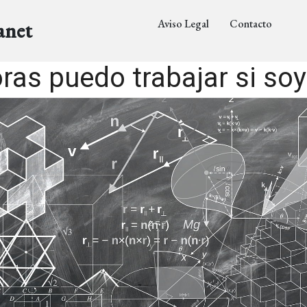
Aviso Legal
Contacto
anet
ras puedo trabajar si soy