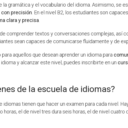
 la gramática y el vocabulario del idioma. Asimismo, se 
 con precisión
. En el nivel B2, los estudiantes son capace
a clara y precisa
.
es de comprender textos y conversaciones complejas, así 
diantes sean capaces de comunicarse fluidamente y de exp
ado para aquellos que desean aprender un idioma para
comun
 idioma y alcanzar este nivel, puedes inscribirte en un
curs
nes de la escuela de idiomas?
e idiomas tienen que hacer un examen para cada nivel. Hay 
o horas, el de nivel tres dura seis horas, el de nivel cuatro