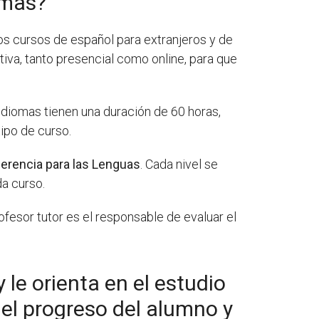
omas?
os cursos de español para extranjeros y de
iva, tanto presencial como online, para que
Idiomas tienen una duración de 60 horas,
tipo de curso.
rencia para las Lenguas
. Cada nivel se
a curso.
rofesor tutor es el responsable de evaluar el
 le orienta en el estudio
r el progreso del alumno y