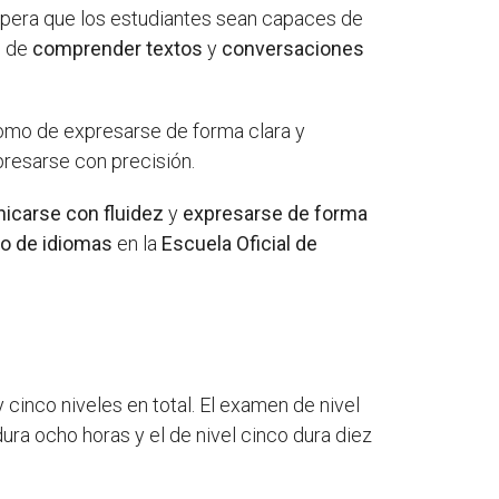
espera que los estudiantes sean capaces de
s de
comprender textos
y
conversaciones
como de expresarse de forma clara y
resarse con precisión.
icarse con fluidez
y
expresarse de forma
o de idiomas
en la
Escuela Oficial de
cinco niveles en total. El examen de nivel
 dura ocho horas y el de nivel cinco dura diez