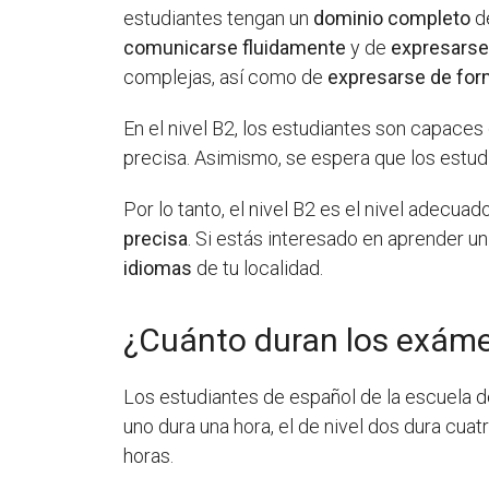
estudiantes tengan un
dominio completo
de
comunicarse fluidamente
y de
expresarse
complejas, así como de
expresarse de form
En el nivel B2, los estudiantes son capac
precisa. Asimismo, se espera que los estu
Por lo tanto, el nivel B2 es el nivel adecu
precisa
. Si estás interesado en aprender un
idiomas
de tu localidad.
¿Cuánto duran los exáme
Los estudiantes de español de la escuela d
uno dura una hora, el de nivel dos dura cuatr
horas.