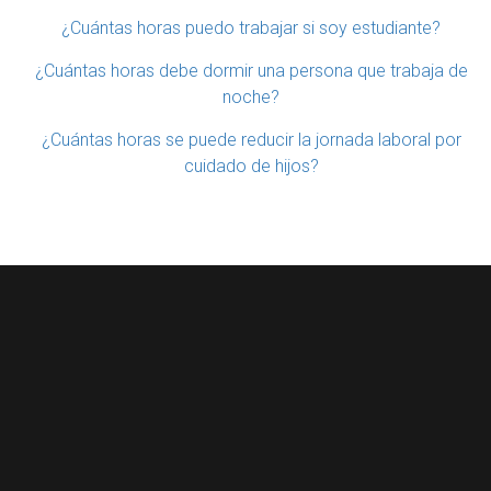
¿Cuántas horas puedo trabajar si soy estudiante?
¿Cuántas horas debe dormir una persona que trabaja de
noche?
¿Cuántas horas se puede reducir la jornada laboral por
cuidado de hijos?