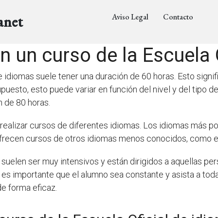
Aviso Legal
Contacto
anet
 un curso de la Escuela 
e idiomas suele tener una duración de 60 horas. Esto signif
uesto, esto puede variar en función del nivel y del tipo de
n de 80 horas.
 realizar cursos de diferentes idiomas. Los idiomas más pop
ofrecen cursos de otros idiomas menos conocidos, como el 
 suelen ser muy intensivos y están dirigidos a aquellas p
 es importante que el alumno sea constante y asista a toda
e forma eficaz.