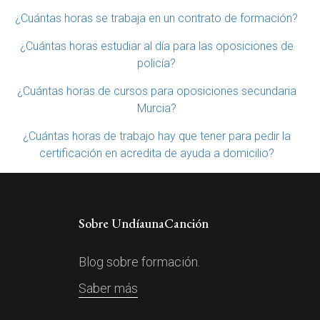
¿Cuántas horas se trabaja en un contrato de formación?
¿Cuántas horas estudiar al día para las oposiciones de
policía?
¿Cuántas horas de cursos para oposiciones secundaria
Murcia?
¿Cuántas horas de trabajo hay que tener para pedir la
certificación en acredita de ayuda a domicilio?
Sobre UndíaunaCanción
Blog sobre formación.
Saber más