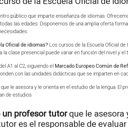
curso de la Escuela Oficial de idi
centro público que imparte enseñanza de idiomas. Ofrecem
a todas las edades. Disponemos de una amplia oferta format
 necesidades.
la Oficial de idiomas?
Los cursos de la Escuela Oficial de 
la clase presencial puede variar en función del nivel y el 
 del A1 al C2, siguiendo el
Marcado Europeo Común de Refe
ponden con las unidades didácticas que se imparten en cad
que le asesora y le orienta en el estudio de la lengua. El p
lan de estudios.
 un profesor tutor
que le asesora y
 tutor es el responsable de evalua