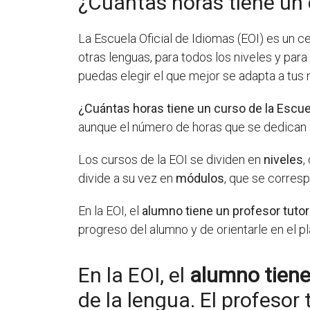
¿Cuántas horas tiene un 
La Escuela Oficial de Idiomas (EOI) es un 
otras lenguas, para todos los niveles y par
puedas elegir el que mejor se adapta a tus
¿Cuántas horas tiene un curso de la Escue
aunque el número de horas que se dedican a 
Los cursos de la EOI se dividen en
niveles
,
divide a su vez en
módulos
, que se corres
En la EOI, el
alumno tiene un profesor tutor
progreso del alumno y de orientarle en el p
En la EOI, el
alumno tiene
de la lengua. El profesor