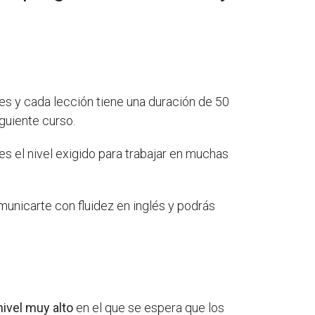
es y cada lección tiene una duración de 50
iguiente curso.
es el nivel exigido para trabajar en muchas
municarte con fluidez en inglés y podrás
nivel muy alto
en el que se espera que los