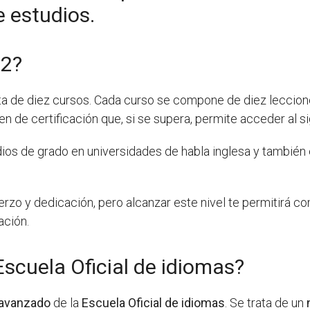
e estudios.
B2?
sta de diez cursos. Cada curso se compone de diez leccion
n de certificación que, si se supera, permite acceder al s
udios de grado en universidades de habla inglesa y también 
erzo y dedicación, pero alcanzar este nivel te permitirá co
ación.
 Escuela Oficial de idiomas?
 avanzado
de la
Escuela Oficial de idiomas
. Se trata de un