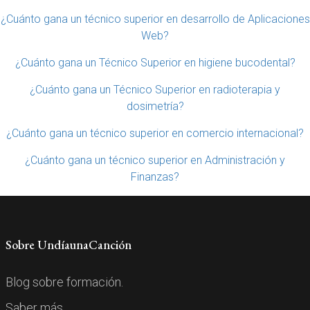
¿Cuánto gana un técnico superior en desarrollo de Aplicaciones
Web?
¿Cuánto gana un Técnico Superior en higiene bucodental?
¿Cuánto gana un Técnico Superior en radioterapia y
dosimetría?
¿Cuánto gana un técnico superior en comercio internacional?
¿Cuánto gana un técnico superior en Administración y
Finanzas?
Sobre UndíaunaCanción
Blog sobre formación.
Saber más