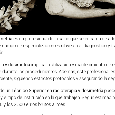
imetría
es un profesional de la salud que se encarga de admi
campo de especialización es clave en el diagnóstico y tr
ón.
ia y dosimetría
implica la utilización y mantenimiento de e
e durante los procedimientos. Además, este profesional es
iente, siguiendo estrictos protocolos y asegurando la segu
 de un
Técnico Superior en radioterapia y dosimetría
puede
 y el tipo de institución en la que trabajen. Según estimac
0 y los 2.500 euros brutos al mes.