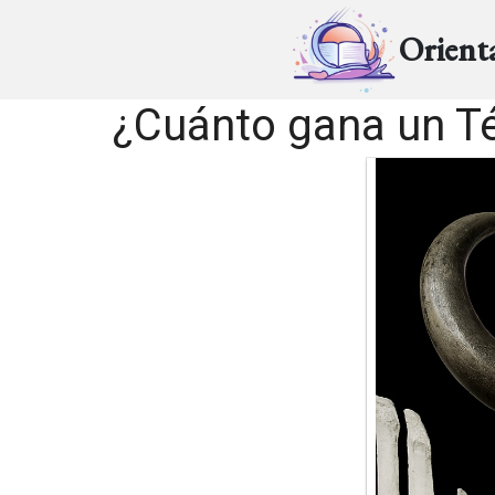
Orient
¿Cuánto gana un Té