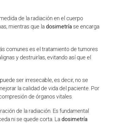
medida de la radiación en el cuerpo
enas, mientras que la
dosimetría
se encarga
 más comunes es el tratamiento de tumores
gnas y destruirlas, evitando así que el
 puede ser irresecable, es decir, no se
ejorar la calidad de vida del paciente. Por
 compresión de órganos vitales.
tración de la radiación. Es fundamental
ceda ni se quede corta. La
dosimetría