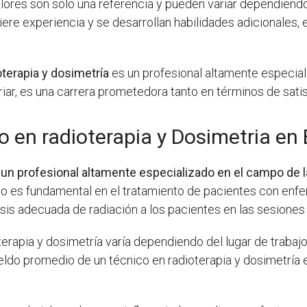
lores son solo una referencia y pueden variar dependiendo
re experiencia y se desarrollan habilidades adicionales, 
oterapia y dosimetría
es un profesional altamente especial
ariar, es una carrera prometedora tanto en términos de sa
 en radioterapia y Dosimetria en
s un profesional altamente especializado en el campo de l
co es fundamental en el tratamiento de pacientes con enf
osis adecuada de radiación a los pacientes en las sesiones 
terapia y dosimetría varía dependiendo del lugar de trabajo
sueldo promedio de un técnico en radioterapia y dosimetría