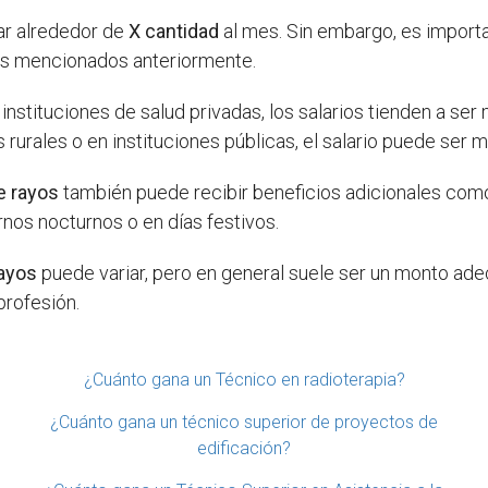
r alrededor de
X cantidad
al mes. Sin embargo, es import
es mencionados anteriormente.
instituciones de salud privadas, los salarios tienden a ser
 rurales o en instituciones públicas, el salario puede ser m
e rayos
también puede recibir beneficios adicionales como
urnos nocturnos o en días festivos.
rayos
puede variar, pero en general suele ser un monto adec
profesión.
¿Cuánto gana un Técnico en radioterapia?
¿Cuánto gana un técnico superior de proyectos de
edificación?