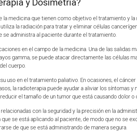
erapia y Dosimetria?
la medicina que tienen como objetivo el tratamiento y la 
tiliza la radiación para tratar y eliminar células canceríg
e se administra al paciente durante el tratamiento.
licaciones en el campo de la medicina. Una de las salidas
ayos gamma, se puede atacar directamente las células mali
del cuerpo.
su uso en el tratamiento paliativo. En ocasiones, el cáncer
os, la radioterapia puede ayudar a aliviar los síntomas y m
ra reducir el tamaño de un tumor que está causando dolor o
n relacionadas con la seguridad y la precisión en la adminis
n que se está aplicando al paciente, de modo que no se ex
urarse de que se está administrando de manera segura.