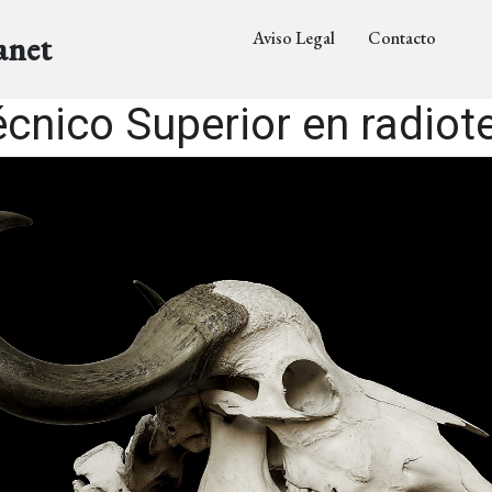
Aviso Legal
Contacto
anet
cnico Superior en radiote