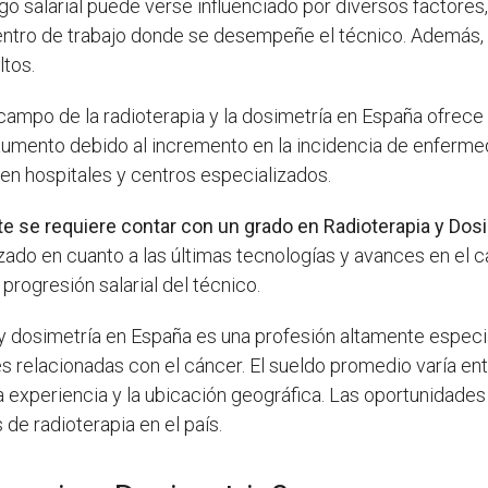
o salarial puede verse influenciado por diversos factores
l centro de trabajo donde se desempeñe el técnico. Además
ltos.
l campo de la radioterapia y la dosimetría en España ofre
umento debido al incremento en la incidencia de enfermed
 en hospitales y centros especializados.
 se requiere contar con un grado en Radioterapia y Dosi
do en cuanto a las últimas tecnologías y avances en el c
 progresión salarial del técnico.
 y dosimetría en España es una profesión altamente especia
relacionadas con el cáncer. El sueldo promedio varía ent
a experiencia y la ubicación geográfica. Las oportunidade
de radioterapia en el país.