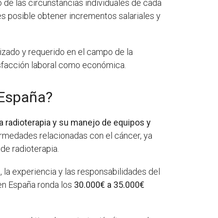
 de las circunstancias individuales de cada
es posible obtener incrementos salariales y
izado y requerido en el campo de la
tisfacción laboral como económica.
 España?
a radioterapia y su manejo de equipos y
ermedades relacionadas con el cáncer, ya
de radioterapia.
, la experiencia y las responsabilidades del
 en España ronda los
30.000€ a 35.000€