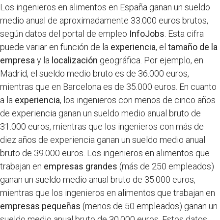
Los ingenieros en alimentos en España ganan un sueldo
medio anual de aproximadamente 33.000 euros brutos,
según datos del portal de empleo
InfoJobs
. Esta cifra
puede variar en función de la
experiencia
, el
tamaño de la
empresa
y la
localización
geográfica. Por ejemplo, en
Madrid, el sueldo medio bruto es de 36.000 euros,
mientras que en Barcelona es de 35.000 euros. En cuanto
a la
experiencia
, los ingenieros con menos de cinco años
de experiencia ganan un sueldo medio anual bruto de
31.000 euros, mientras que los ingenieros con más de
diez años de experiencia ganan un sueldo medio anual
bruto de 39.000 euros. Los ingenieros en alimentos que
trabajan en
empresas grandes
(más de 250 empleados)
ganan un sueldo medio anual bruto de 35.000 euros,
mientras que los ingenieros en alimentos que trabajan en
empresas pequeñas
(menos de 50 empleados) ganan un
sueldo medio anual bruto de 30.000 euros. Estos datos