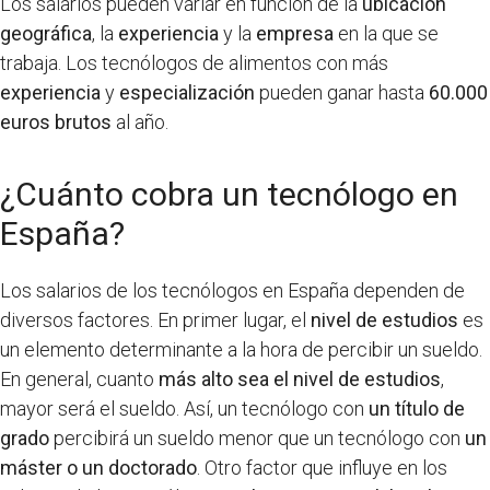
Los salarios pueden variar en función de la
ubicación
geográfica
, la
experiencia
y la
empresa
en la que se
trabaja. Los tecnólogos de alimentos con más
experiencia
y
especialización
pueden ganar hasta
60.000
euros brutos
al año.
¿Cuánto cobra un tecnólogo en
España?
Los salarios de los tecnólogos en España dependen de
diversos factores. En primer lugar, el
nivel de estudios
es
un elemento determinante a la hora de percibir un sueldo.
En general, cuanto
más alto sea el nivel de estudios
,
mayor será el sueldo. Así, un tecnólogo con
un título de
grado
percibirá un sueldo menor que un tecnólogo con
un
máster o un doctorado
. Otro factor que influye en los