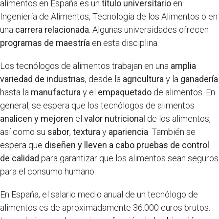
alimentos en España es un
título universitario
en
Ingeniería de Alimentos, Tecnología de los Alimentos o en
una
carrera relacionada
. Algunas universidades ofrecen
programas de maestría
en esta disciplina.
Los tecnólogos de alimentos trabajan en una
amplia
variedad de industrias
, desde la
agricultura
y la
ganadería
hasta la
manufactura
y el
empaquetado
de alimentos. En
general, se espera que los tecnólogos de alimentos
analicen y mejoren
el
valor nutricional
de los alimentos,
así como su
sabor
,
textura
y
apariencia
. También se
espera que
diseñen y lleven a cabo
pruebas de control
de calidad
para garantizar que los alimentos sean seguros
para el consumo humano.
En España, el salario medio anual de un tecnólogo de
alimentos es de aproximadamente 36.000 euros brutos.