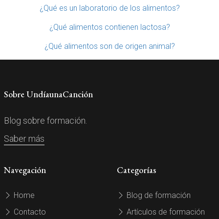
¿Qué es un laboratorio de los alimentos?
¿Qué alimentos contienen lactosa?
¿Qué alimentos son de origen animal?
Sobre UndíaunaCanción
Blog sobre formación.
Saber más
Navegación
Categorías
Home
Blog de formación
Contacto
Artículos de formación