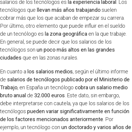
salarios de los tecnólogos es
la experiencia laboral
. Los
tecnólogos que
llevan más años trabajando
suelen
cobrar más que los que acaban de empezar su carrera.
Por último, otro elemento que puede influir en el sueldo
de un tecnólogo es
la zona geográfica
en la que trabaje.
En general, se puede decir que los salarios de los
tecnólogos son
un poco más altos en las grandes
ciudades
que en las zonas rurales.
En cuanto a
los salarios medios
, según el último informe
de
salarios de tecnólogos publicado por el Ministerio de
Trabajo
, en España un tecnólogo
cobra un salario medio
bruto anual
de
32.000 euros
. Este dato, sin embargo,
debe interpretarse con cautela, ya que los salarios de los
tecnólogos
pueden variar significativamente en función
de los factores mencionados anteriormente
. Por
ejemplo, un tecnólogo con
un doctorado y varios años de