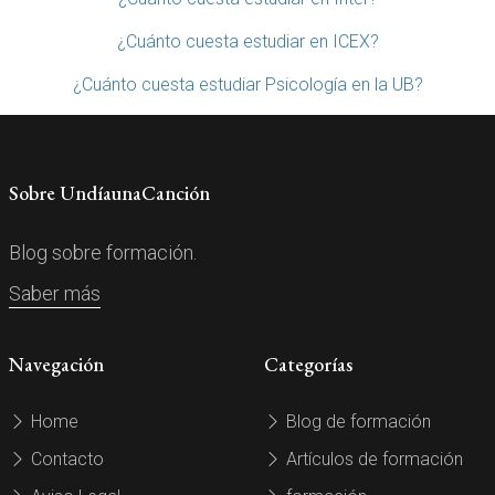
¿Cuánto cuesta estudiar en ICEX?
¿Cuánto cuesta estudiar Psicología en la UB?
Sobre UndíaunaCanción
Blog sobre formación.
Saber más
Navegación
Categorías
Home
Blog de formación
Contacto
Artículos de formación