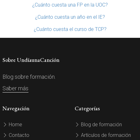
¿Cuánto cuesta una FP en la UOC?
¿Cuánto cuesta un año en el IE?
¿Cuánto cuesta el curso de TCP?
Sobre UndíaunaCanción
Blog sobre formación.
Saber más
Navegación
Categorías
Home
Blog de formación
Contacto
Artículos de formación