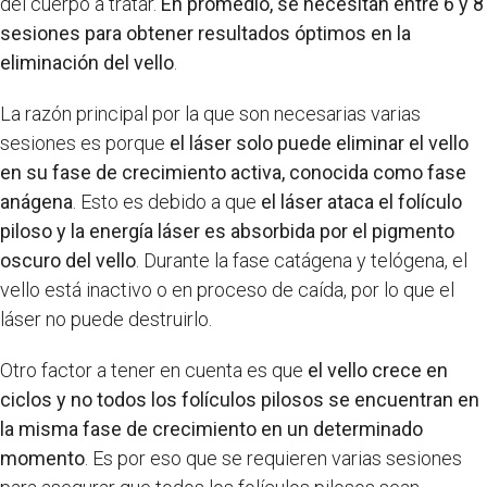
del cuerpo a tratar.
En promedio, se necesitan entre 6 y 8
sesiones para obtener resultados óptimos en la
eliminación del vello
.
La razón principal por la que son necesarias varias
sesiones es porque
el láser solo puede eliminar el vello
en su fase de crecimiento activa, conocida como fase
anágena
. Esto es debido a que
el láser ataca el folículo
piloso y la energía láser es absorbida por el pigmento
oscuro del vello
. Durante la fase catágena y telógena, el
vello está inactivo o en proceso de caída, por lo que el
láser no puede destruirlo.
Otro factor a tener en cuenta es que
el vello crece en
ciclos y no todos los folículos pilosos se encuentran en
la misma fase de crecimiento en un determinado
momento
. Es por eso que se requieren varias sesiones