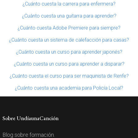
¿Cuánto cuesta la carrera para enfermera?
¿Cuánto cuesta una guitarra para aprender?
¿Cuánto cuesta Adobe Premiere para siempre?
¿Cuánto cuesta un sistema de calefacción para casas?
¿Cuánto cuesta un curso para aprender japonés?
¿Cuánto cuesta un curso para aprender a disparar?
¿Cuánto cuesta el curso para ser maquinista de Renfe?
¿Cuánto cuesta una academia para Policía Local?
Sobre UndíaunaCanción
Blog sobre formación.