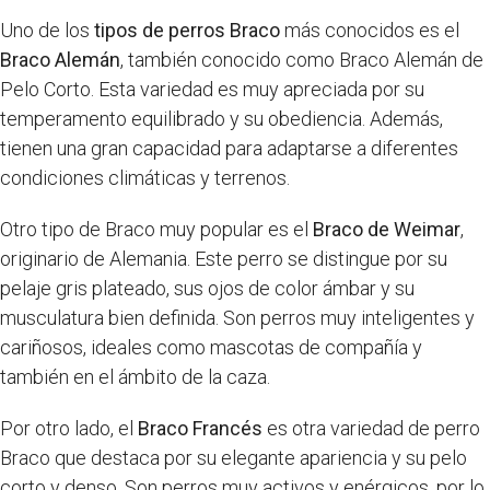
Uno de los
tipos de perros Braco
más conocidos es el
Braco Alemán
, también conocido como Braco Alemán de
Pelo Corto. Esta variedad es muy apreciada por su
temperamento equilibrado y su obediencia. Además,
tienen una gran capacidad para adaptarse a diferentes
condiciones climáticas y terrenos.
Otro tipo de Braco muy popular es el
Braco de Weimar
,
originario de Alemania. Este perro se distingue por su
pelaje gris plateado, sus ojos de color ámbar y su
musculatura bien definida. Son perros muy inteligentes y
cariñosos, ideales como mascotas de compañía y
también en el ámbito de la caza.
Por otro lado, el
Braco Francés
es otra variedad de perro
Braco que destaca por su elegante apariencia y su pelo
corto y denso. Son perros muy activos y enérgicos, por lo