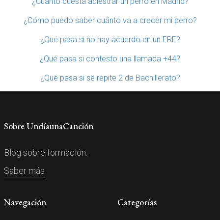
¿Cuánto cuesta adiestrar un perro en Madrid?
¿Cómo puedo saber cuánto va a crecer mi perro?
¿Qué pasa si no hay acuerdo en un ERE?
¿Qué pasa si contesto una llamada +44?
¿Qué pasa si se repite 2 de Bachillerato?
Sobre UndíaunaCanción
Blog sobre formación.
Saber más
Navegación
Categorías