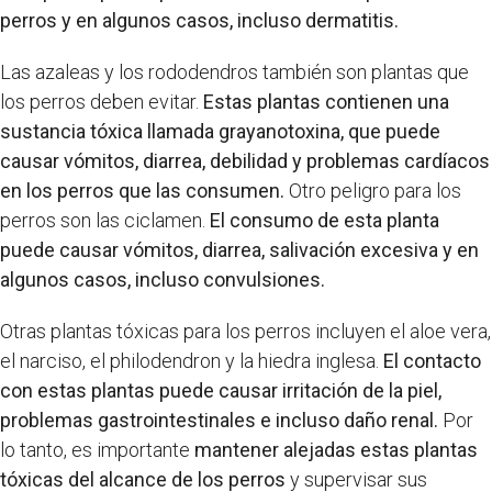
perros y en algunos casos, incluso dermatitis.
Las azaleas y los rododendros también son plantas que
los perros deben evitar.
Estas plantas contienen una
sustancia tóxica llamada grayanotoxina, que puede
causar vómitos, diarrea, debilidad y problemas cardíacos
en los perros que las consumen.
Otro peligro para los
perros son las ciclamen.
El consumo de esta planta
puede causar vómitos, diarrea, salivación excesiva y en
algunos casos, incluso convulsiones.
Otras plantas tóxicas para los perros incluyen el aloe vera,
el narciso, el philodendron y la hiedra inglesa.
El contacto
con estas plantas puede causar irritación de la piel,
problemas gastrointestinales e incluso daño renal.
Por
lo tanto, es importante
mantener alejadas estas plantas
tóxicas del alcance de los perros
y supervisar sus