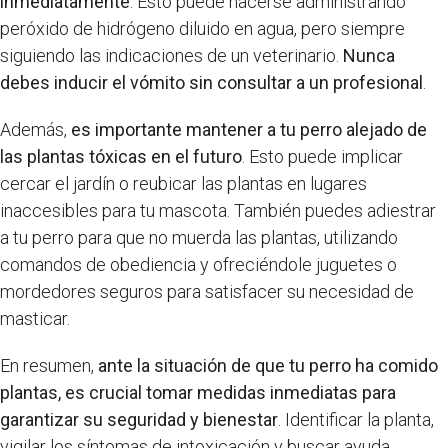
inmediatamente
. Esto puede hacerse administrando
peróxido de hidrógeno diluido en agua, pero siempre
siguiendo las indicaciones de un veterinario.
Nunca
debes inducir el vómito sin consultar a un profesional
.
Además,
es importante mantener a tu perro alejado de
las plantas tóxicas en el futuro
. Esto puede implicar
cercar el jardín o reubicar las plantas en lugares
inaccesibles para tu mascota. También puedes adiestrar
a tu perro para que no muerda las plantas, utilizando
comandos de obediencia y ofreciéndole juguetes o
mordedores seguros para satisfacer su necesidad de
masticar.
En resumen,
ante la situación de que tu perro ha comido
plantas, es crucial tomar medidas inmediatas para
garantizar su seguridad y bienestar
. Identificar la planta,
vigilar los síntomas de intoxicación y buscar ayuda