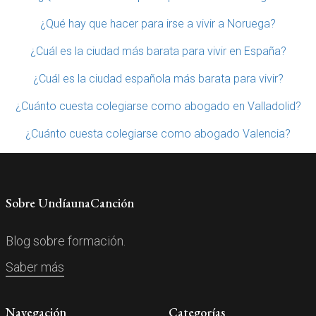
¿Qué hay que hacer para irse a vivir a Noruega?
¿Cuál es la ciudad más barata para vivir en España?
¿Cuál es la ciudad española más barata para vivir?
¿Cuánto cuesta colegiarse como abogado en Valladolid?
¿Cuánto cuesta colegiarse como abogado Valencia?
Sobre UndíaunaCanción
Blog sobre formación.
Saber más
Navegación
Categorías