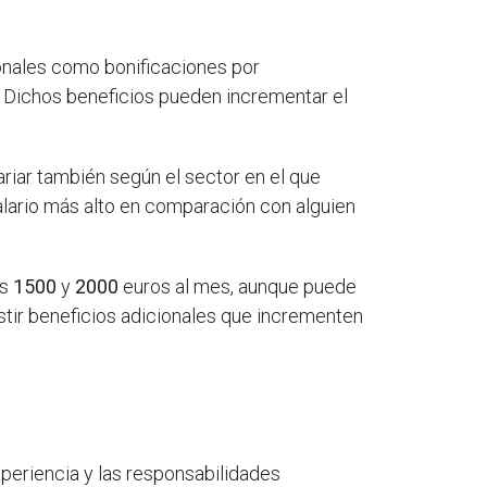
ionales como bonificaciones por
. Dichos beneficios pueden incrementar el
riar también según el sector en el que
salario más alto en comparación con alguien
os
1500
y
2000
euros al mes, aunque puede
istir beneficios adicionales que incrementen
periencia y las responsabilidades