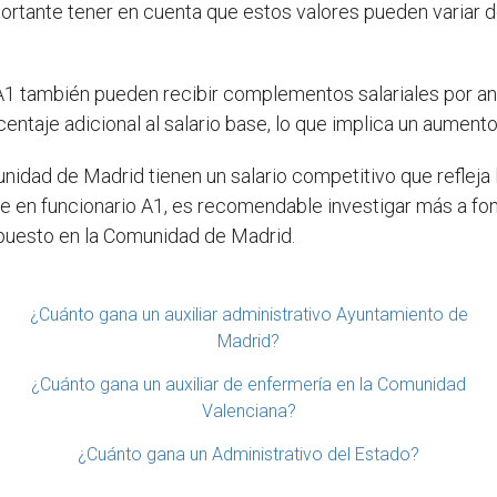
portante tener en cuenta que estos valores pueden variar 
 A1 también pueden recibir complementos salariales por a
aje adicional al salario base, lo que implica un aumento s
nidad de Madrid tienen un salario competitivo que refleja 
te en funcionario A1, es recomendable investigar más a fon
 puesto en la Comunidad de Madrid.
¿Cuánto gana un auxiliar administrativo Ayuntamiento de
Madrid?
¿Cuánto gana un auxiliar de enfermería en la Comunidad
Valenciana?
¿Cuánto gana un Administrativo del Estado?