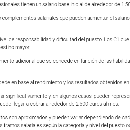
sionales tienen un salario base inicial de alrededor de 1.5
es complementos salariales que pueden aumentar el salar
 nivel de responsabilidad y dificultad del puesto. Los C1
estino mayor.
ento adicional que se concede en función de las habilid
ede en base al rendimiento y los resultados obtenidos en e
r significativamente y, en algunos casos, pueden represen
ede llegar a cobrar alrededor de 2.500 euros al mes.
tos son aproximados y pueden variar dependiendo de cada 
s tramos salariales según la categoría y nivel del puesto