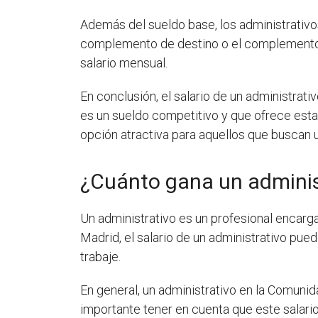
Además del sueldo base, los administrativ
complemento de destino o el complemento 
salario mensual.
En conclusión, el salario de un administra
es un sueldo competitivo y que ofrece estab
opción atractiva para aquellos que buscan u
¿Cuánto gana un adminis
Un administrativo es un profesional encarg
Madrid, el salario de un administrativo pue
trabaje.
En general, un administrativo en la Comun
importante tener en cuenta que este salari