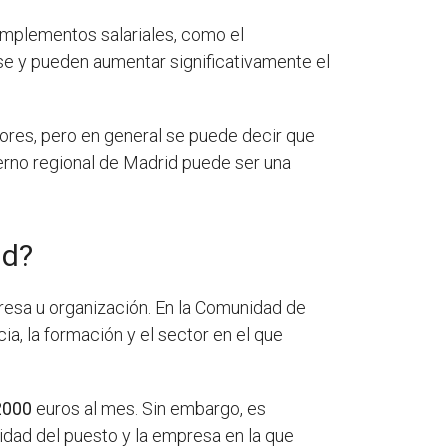
omplementos salariales, como el
e y pueden aumentar significativamente el
tores, pero en general se puede decir que
ierno regional de Madrid puede ser una
id?
presa u organización. En la Comunidad de
a, la formación y el sector en el que
2000
euros al mes. Sin embargo, es
idad del puesto y la empresa en la que