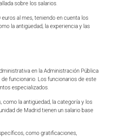
llada sobre los salarios.
0 euros al mes, teniendo en cuenta los
o la antigüedad, la experiencia y las
administrativa en la Administración Pública
de funcionario. Los funcionarios de este
entos especializados.
, como la antigüedad, la categoría y los
nidad de Madrid tienen un salario base
pecíficos, como gratificaciones,