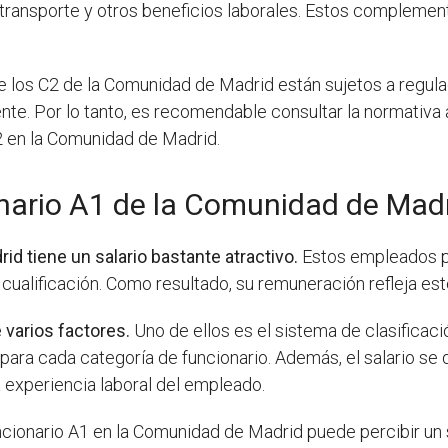
 transporte y otros beneficios laborales. Estos compleme
e los C2 de la Comunidad de Madrid están sujetos a regul
ente. Por lo tanto, es recomendable consultar la normativa
C2 en la Comunidad de Madrid.
nario A1 de la Comunidad de Mad
d tiene un salario bastante atractivo.
Estos empleados p
 cualificación. Como resultado, su remuneración refleja est
 varios factores.
Uno de ellos es el sistema de clasificaci
 para cada categoría de funcionario. Además, el salario se
a experiencia laboral del empleado.
cionario A1 en la Comunidad de Madrid puede percibir un s