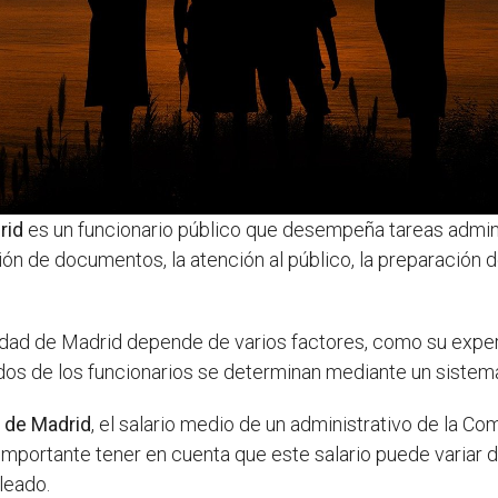
rid
es un funcionario público que desempeña tareas admini
tión de documentos, la atención al público, la preparación 
idad de Madrid depende de varios factores, como su experie
ldos de los funcionarios se determinan mediante un sistema
 de Madrid
, el salario medio de un administrativo de la 
importante tener en cuenta que este salario puede variar 
leado.