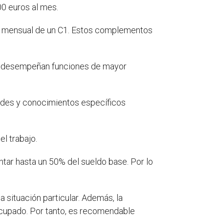
00 euros al mes.
io mensual de un C1. Estos complementos
 que desempeñan funciones de mayor
ades y conocimientos específicos
l trabajo.
tar hasta un 50% del sueldo base. Por lo
situación particular. Además, la
 ocupado. Por tanto, es recomendable