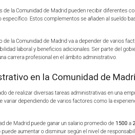
os de la Comunidad de Madrid pueden recibir diferentes c
específico. Estos complementos se añaden al sueldo bas
tivo de la Comunidad de Madrid va a depender de varios fac
ilidad laboral y beneficios adicionales. Ser parte del gob
na carrera profesional en el ámbito administrativo.
trativo en la Comunidad de Madr
ado de realizar diversas tareas administrativas en una em
de variar dependiendo de varios factores como la experienci
idad de Madrid puede ganar un salario promedio de
1500
a
o puede aumentar o disminuir según el nivel de responsabil