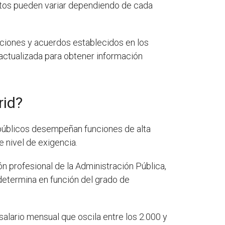
ntos pueden variar dependiendo de cada
aciones y acuerdos establecidos en los
 actualizada para obtener información
rid?
úblicos desempeñan funciones de alta
e nivel de exigencia.
ón profesional de la Administración Pública,
 determina en función del grado de
alario mensual que oscila entre los 2.000 y