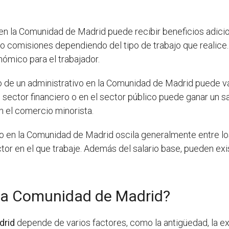
 en la Comunidad de Madrid puede recibir beneficios adic
o comisiones dependiendo del tipo de trabajo que realice
nómico para el trabajador.
io de un administrativo en la Comunidad de Madrid puede va
el sector financiero o en el sector público puede ganar un 
en el comercio minorista.
tivo en la Comunidad de Madrid oscila generalmente entre l
ctor en el que trabaje. Además del salario base, pueden ex
la Comunidad de Madrid?
drid
depende de varios factores, como la antigüedad, la ex