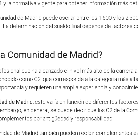
 y la normativa vigente para obtener información más deta
unidad de Madrid puede oscilar entre los 1.500 y los 2.50
La determinación del sueldo final depende de factores com
la Comunidad de Madrid?
fesional que ha alcanzado el nivel más alto de la carrera 
onocido como C2, que corresponde a la categoría más alta 
mportancia y requieren una amplia experiencia y conocimi
dad de Madrid,
este varía en función de diferentes factores
embargo, en general, se puede decir que los C2 de la Comu
complementos por antigüedad y responsabilidad.
unidad de Madrid también pueden recibir complementos es