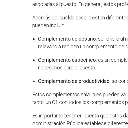
asociadas al puesto. En general, estos profe
Además del sueldo base, existen diferent
pueden incluir:
Complemento de destino:
se refiere al
relevancia reciben un complemento de d
Complemento específico:
es un complem
necesarios para el puesto.
Complemento de productividad:
se conc
Estos complementos salariales pueden varia
tanto, un C1 con todos los complementos pu
Es importante tener en cuenta que estos da
Administración Pública establece diferente