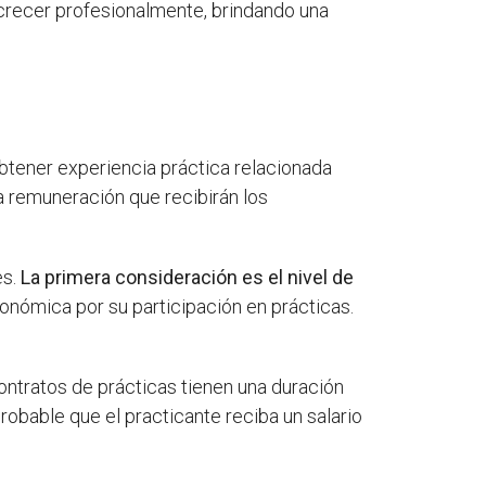
 crecer profesionalmente, brindando una
btener experiencia práctica relacionada
a remuneración que recibirán los
es.
La primera consideración es el nivel de
conómica por su participación en prácticas.
 contratos de prácticas tienen una duración
obable que el practicante reciba un salario