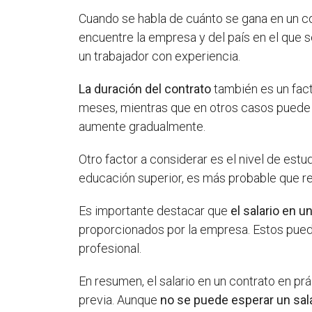
Cuando se habla de cuánto se gana en un con
encuentre la empresa y del país en el que se
un trabajador con experiencia.
La duración del contrato
también es un fact
meses, mientras que en otros casos puede d
aumente gradualmente.
Otro factor a considerar es el nivel de estu
educación superior, es más probable que r
Es importante destacar que
el salario en u
proporcionados por la empresa. Estos puede
profesional.
En resumen, el salario en un contrato en prá
previa. Aunque
no se puede esperar un sala