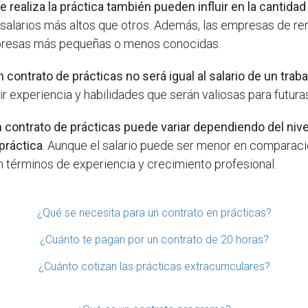
e realiza la práctica también pueden influir en la cantida
cer salarios más altos que otros. Además, las empresas de
presas más pequeñas o menos conocidas.
 contrato de prácticas no será igual al salario de un trab
rir experiencia y habilidades que serán valiosas para futur
 contrato de prácticas puede variar dependiendo del nivel 
 práctica
. Aunque el salario puede ser menor en comparaci
n términos de experiencia y crecimiento profesional.
¿Qué se necesita para un contrato en prácticas?
¿Cuánto te pagan por un contrato de 20 horas?
¿Cuánto cotizan las prácticas extracurriculares?