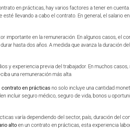
trato en prácticas, hay varios factores a tener en cuenta
 esté llevando a cabo el contrato. En general, el salario en
or importante en la remuneración. En algunos casos, el co
urar hasta dos años. A medida que avanza la duración del c
dios y experiencia previa del trabajador. En muchos casos, 
eciba una remuneración más alta.
n contrato en prácticas
no solo incluye una cantidad moneta
n incluir seguro médico, seguro de vida, bonos u oportun
cticas varía dependiendo del sector, país, duración del con
rio alto
en un contrato en prácticas, esta experiencia labo