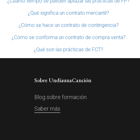
¿Cuánto tiempo se pueden aplazar las prácticas de FP?
¿Qué significa un contrato mercantil?
¿Cómo se hace un contrato de contingencia?
¿Cómo se conforma un contrato de compra venta?
¿Qué son las prácticas de FCT?
Sobre UndíaunaCanción
Blog sobre formación.
Saber más