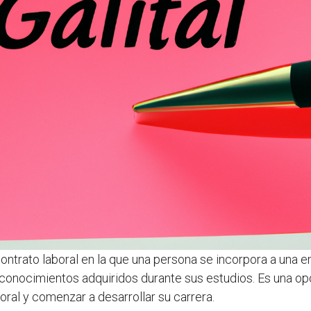
ntrato laboral en la que una persona se incorpora a una e
 conocimientos adquiridos durante sus estudios. Es una op
ral y comenzar a desarrollar su carrera.