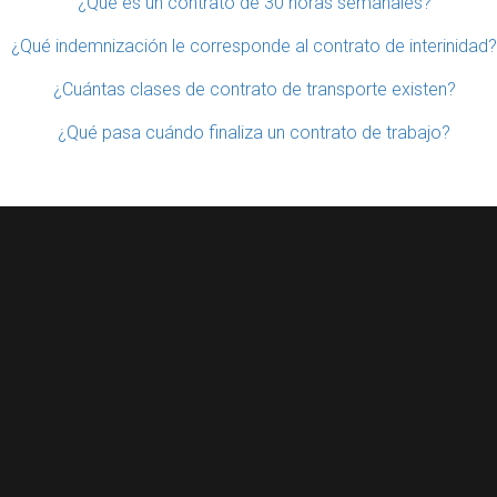
¿Qué es un contrato de 30 horas semanales?
¿Qué indemnización le corresponde al contrato de interinidad?
¿Cuántas clases de contrato de transporte existen?
¿Qué pasa cuándo finaliza un contrato de trabajo?