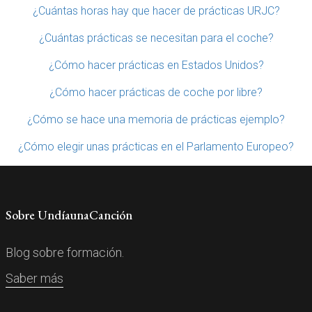
¿Cuántas horas hay que hacer de prácticas URJC?
¿Cuántas prácticas se necesitan para el coche?
¿Cómo hacer prácticas en Estados Unidos?
¿Cómo hacer prácticas de coche por libre?
¿Cómo se hace una memoria de prácticas ejemplo?
¿Cómo elegir unas prácticas en el Parlamento Europeo?
Sobre UndíaunaCanción
Blog sobre formación.
Saber más