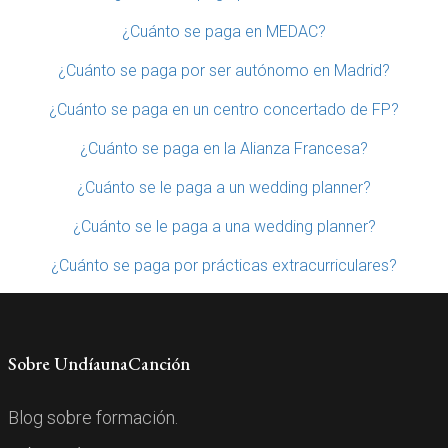
¿Cuánto se paga en MEDAC?
¿Cuánto se paga por ser autónomo en Madrid?
¿Cuánto se paga en un centro concertado de FP?
¿Cuánto se paga en la Alianza Francesa?
¿Cuánto se le paga a un wedding planner?
¿Cuánto se le paga a una wedding planner?
¿Cuánto se paga por prácticas extracurriculares?
Sobre UndíaunaCanción
Blog sobre formación.