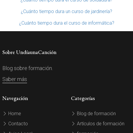
¿Cuánto tiempo dura un curso de jardinería?
¿Cuánto tiempo dura el curso de informática?
Sobre UndíaunaCanción
Blog sobre formación.
Saber más
Navegación
Categorías
Home
Blog de formación
Contacto
Artículos de formación