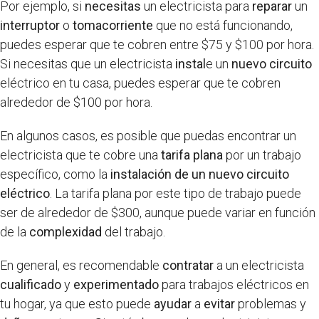
Por ejemplo, si
necesitas
un electricista para
reparar
un
interruptor
o
tomacorriente
que no está funcionando,
puedes esperar que te cobren entre $75 y $100 por hora.
Si necesitas que un electricista
instal
e un
nuevo circuito
eléctrico en tu casa, puedes esperar que te cobren
alrededor de $100 por hora.
En algunos casos, es posible que puedas encontrar un
electricista que te cobre una
tarifa plana
por un trabajo
específico, como la
instalación de un nuevo circuito
eléctrico
. La tarifa plana por este tipo de trabajo puede
ser de alrededor de $300, aunque puede variar en función
de la
complexidad
del trabajo.
En general, es recomendable
contratar
a un electricista
cualificado
y
experimentado
para trabajos eléctricos en
tu hogar, ya que esto puede
ayudar
a
evitar
problemas y