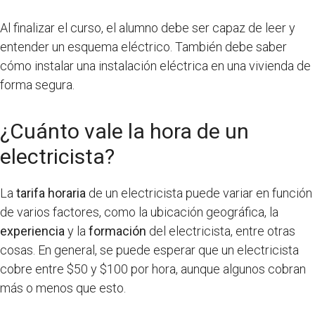
Al finalizar el curso, el alumno debe ser capaz de leer y
entender un esquema eléctrico. También debe saber
cómo instalar una instalación eléctrica en una vivienda de
forma segura.
¿Cuánto vale la hora de un
electricista?
La
tarifa horaria
de un electricista puede variar en función
de varios factores, como la ubicación geográfica, la
experiencia
y la
formación
del electricista, entre otras
cosas. En general, se puede esperar que un electricista
cobre entre $50 y $100 por hora, aunque algunos cobran
más o menos que esto.