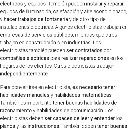
eléctricos
y equipos. También pueden
instalar y reparar
equipos de iluminación, calefacción y aire acondicionado,
y
hacer trabajos de fontanería
y de otro tipo de
instalaciones eléctricas. Algunos electricistas trabajan en
empresas de servicios públicos
, mientras que otros
trabajan en
construcción
o en
industrias
. Los
electricistas también pueden
ser contratados
por
compañías eléctricas
para
realizar reparaciones
en los
hogares de los clientes. Otros electricistas trabajan
independientemente
.
Para convertirse en electricista,
es necesario
tener
habilidades manuales
y
habilidades matemáticas
.
También es importante
tener buenas habilidades de
razonamiento
y
habilidades de comunicación
. Los
electricistas deben
ser capaces de leer y entender
los
planos
y las
instrucciones
. También deben
tener buenas