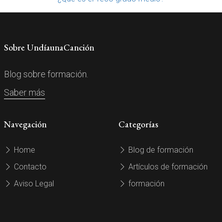
Sobre UndíaunaCanción
Blog sobre formación.
Saber más
Navegación
Categorías
Home
Blog de formación
Contacto
Artículos de formación
Aviso Legal
formación