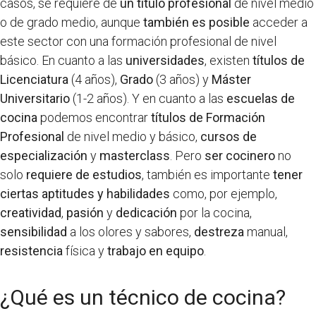
casos, se requiere de
un título profesional
de nivel medio
o de grado medio, aunque
también es posible
acceder a
este sector con una formación profesional de nivel
básico. En cuanto a las
universidades
, existen
títulos de
Licenciatura
(4 años),
Grado
(3 años) y
Máster
Universitario
(1-2 años). Y en cuanto a las
escuelas de
cocina
podemos encontrar
títulos de Formación
Profesional
de nivel medio y básico,
cursos de
especialización
y
masterclass
. Pero
ser cocinero
no
solo
requiere de estudios
, también es importante
tener
ciertas aptitudes y habilidades
como, por ejemplo,
creatividad
,
pasión
y
dedicación
por la cocina,
sensibilidad
a los olores y sabores,
destreza
manual,
resistencia
física y
trabajo en equipo
.
¿Qué es un técnico de cocina?