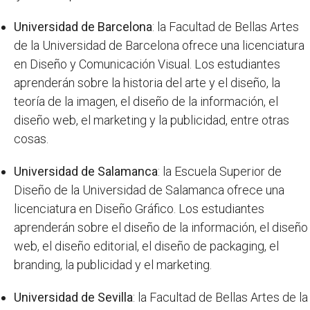
Universidad de Barcelona
: la Facultad de Bellas Artes
de la Universidad de Barcelona ofrece una licenciatura
en Diseño y Comunicación Visual. Los estudiantes
aprenderán sobre la historia del arte y el diseño, la
teoría de la imagen, el diseño de la información, el
diseño web, el marketing y la publicidad, entre otras
cosas.
Universidad de Salamanca
: la Escuela Superior de
Diseño de la Universidad de Salamanca ofrece una
licenciatura en Diseño Gráfico. Los estudiantes
aprenderán sobre el diseño de la información, el diseño
web, el diseño editorial, el diseño de packaging, el
branding, la publicidad y el marketing.
Universidad de Sevilla
: la Facultad de Bellas Artes de la