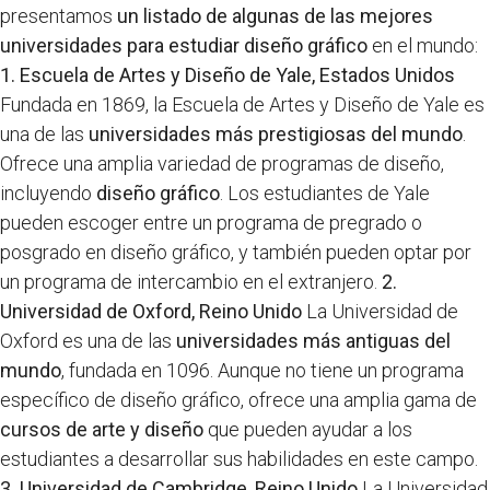
presentamos
un listado de algunas de las mejores
universidades para estudiar diseño gráfico
en el mundo:
1. Escuela de Artes y Diseño de Yale, Estados Unidos
Fundada en 1869, la Escuela de Artes y Diseño de Yale es
una de las
universidades más prestigiosas del mundo
.
Ofrece una amplia variedad de programas de diseño,
incluyendo
diseño gráfico
. Los estudiantes de Yale
pueden escoger entre un programa de pregrado o
posgrado en diseño gráfico, y también pueden optar por
un programa de intercambio en el extranjero.
2.
Universidad de Oxford, Reino Unido
La Universidad de
Oxford es una de las
universidades más antiguas del
mundo
, fundada en 1096. Aunque no tiene un programa
específico de diseño gráfico, ofrece una amplia gama de
cursos de arte y diseño
que pueden ayudar a los
estudiantes a desarrollar sus habilidades en este campo.
3. Universidad de Cambridge, Reino Unido
La Universidad