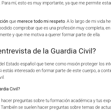
. Para mí, esto es muy importante, ya que me permite est
ución
que
merece todo mi respeto
. A lo largo de mi vida h
 podido comprobar que es una profesión muy completa, en 
ente y que me motiva a querer formar parte de ella.
ntrevista de la Guardia Civil?
 del Estado español que tiene como misión proteger los in
 Si estás interesado en formar parte de este cuerpo, a con
il.
rdia Civil?
len hacer preguntas sobre tu formación académica y tus exp
 También se suelen hacer preguntas sobre temas de actuali