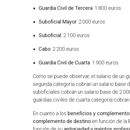
Guardia Civil de Tercera
: 1.800 euros
Suboficial Mayor
: 2.000 euros
Suboficial
: 2.100 euros
Cabo
: 2.200 euros
Guardia Civil de Cuarta
: 1.900 euros
Como se puede observar, el salario de un gu
segunda categoría cobran un salario base d
suboficiales cobran un salario base de 2.0
guardias civiles de cuarta categoría cobran
En cuanto a los
beneficios y complemento
complemento de destino
en función de la
función de su
antigüedad y méritos profes