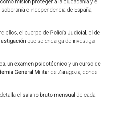
como misión proteger a la ciudadanía y el
 la soberanía e independencia de España,
re ellos, el cuerpo de
Policía Judicial
, el de
vestigación
que se encarga de investigar
ica
, un
examen psicotécnico
y un
curso de
emia General Militar
de Zaragoza, donde
 detalla el
salario bruto mensual
de cada