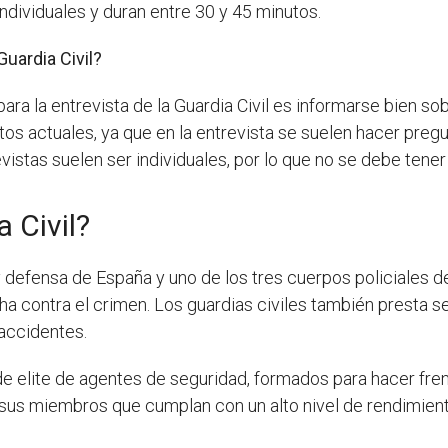
ndividuales y duran entre 30 y 45 minutos.
Guardia Civil?
ara la entrevista de la Guardia Civil es informarse bien s
tos actuales, ya que en la entrevista se suelen hacer preg
vistas suelen ser individuales, por lo que no se debe tener
a Civil?
y defensa de España y uno de los tres cuerpos policiales de
ha contra el crimen. Los guardias civiles también presta s
accidentes.
 elite de agentes de seguridad, formados para hacer frent
 sus miembros que cumplan con un alto nivel de rendimient