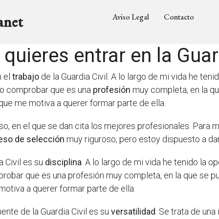
Aviso Legal
Contacto
anet
quieres entrar en la Guar
n el
trabajo
de la Guardia Civil. A lo largo de mi vida he teni
ido comprobar que es una
profesión
muy completa, en la qu
e me motiva a querer formar parte de ella.
o, en el que se dan cita los mejores profesionales. Para m
eso de selección
muy riguroso, pero estoy dispuesto a dar
a Civil es su
disciplina
. A lo largo de mi vida he tenido la o
obar que es una profesión muy completa, en la que se pue
tiva a querer formar parte de ella.
ente de la Guardia Civil es su
versatilidad
. Se trata de una