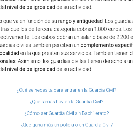
del
nivel de peligrosidad
de su actividad.
o
que va en función de su
rango y antigüedad
. Los guardia
ntras que los de tercera categoría cobran 1.800 euros. Los
pectivamente. Los cabos cobran un salario base de 2.200 e
uardias civiles también perciben un
complemento específ
localidad
en la que presten sus servicios. También tienen 
ionales
. Asimismo, los guardias civiles tienen derecho a u
del
nivel de peligrosidad
de su actividad.
¿Qué se necesita para entrar en la Guardia Civil?
¿Qué ramas hay en la Guardia Civil?
¿Cómo ser Guardia Civil sin Bachillerato?
¿Qué gana más un policía o un Guardia Civil?