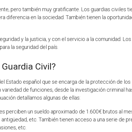
ente, pero también muy gratificante. Los guardias civiles t
a diferencia en la sociedad. También tienen la oportunida
guridad y la justicia, y con el servicio a la comunidad. Los
para la seguridad del país.
 Guardia Civil?
 del Estado español que se encarga de la protección de lo
n variedad de funciones, desde la investigación criminal has
nuación detallamos algunas de ellas:
les perciben un sueldo aproximado de 1.600€ brutos al mes,
 antigüedad, etc. También tienen acceso a una serie de pr
nsiones, etc.