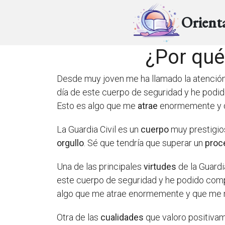
Orient
¿Por qué 
Desde muy joven me ha llamado la atenció
día de este cuerpo de seguridad y he pod
Esto es algo que me
atrae
enormemente y qu
La Guardia Civil es un
cuerpo
muy prestigios
orgullo
. Sé que tendría que superar un
proc
Una de las principales
virtudes
de la Guardi
este cuerpo de seguridad y he podido compr
algo que me atrae enormemente y que me mo
Otra de las
cualidades
que valoro positivam