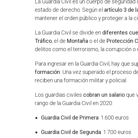
La Guardia Civil es un cuerpo de seguridad
estado de derecho. Según el
artículo 3 de 
mantener el orden público y proteger a la c
La Guardia Civil se divide en
diferentes cu
Tráfico
, el de
Montaña
o el de
Protección Ci
delitos como el terrorismo, la corrupción o 
Para ingresar en la Guardia Civil, hay que s
formación
. Una vez superado el proceso de
reciben una formación militar y policial.
Los guardias civiles
cobran un salario
que v
rango de la Guardia Civil en 2020:
Guardia Civil de Primera
: 1.600 euros
Guardia Civil de Segunda
: 1.700 euros