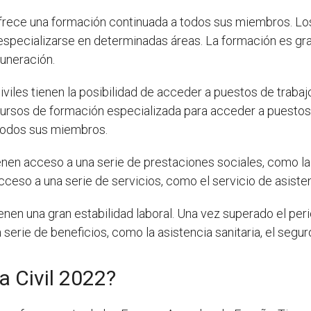
ofrece una formación continuada a todos sus miembros. Los
specializarse en determinadas áreas. La formación es gra
uneración.
iviles tienen la posibilidad de acceder a puestos de traba
rsos de formación especializada para acceder a puestos 
 todos sus miembros.
ienen acceso a una serie de prestaciones sociales, como la a
ceso a una serie de servicios, como el servicio de asistenci
ienen una gran estabilidad laboral. Una vez superado el per
 serie de beneficios, como la asistencia sanitaria, el segur
 Civil 2022?