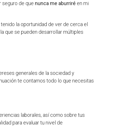
ar seguro de que
nunca me aburriré
en mi
e tenido la oportunidad de ver de cerca el
la que se pueden desarrollar múltiples
tereses generales de la sociedad y
tinuación te contamos todo lo que necesitas
eriencias laborales, así como sobre tus
dad para evaluar tu nivel de