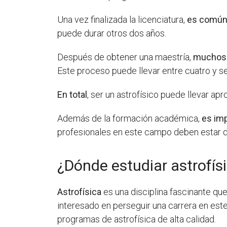
Una vez finalizada la licenciatura,
es comú
puede durar otros dos años.
Después de obtener una maestría,
muchos
Este proceso puede llevar entre cuatro y se
En total
, ser un astrofísico puede llevar a
Además de la formación académica,
es im
profesionales en este campo deben estar di
¿Dónde estudiar astrofís
Astrofísica
es una disciplina fascinante que
interesado en perseguir una carrera en est
programas de astrofísica de alta calidad.