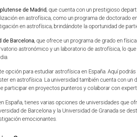
plutense de Madrid
, que cuenta con un prestigioso depart
ialización en astrofísica, como un programa de doctorado e
igación en astrofísica, brindándote la oportunidad de par
d de Barcelona
, que ofrece un programa de grado en física
atorio astronómico y un laboratorio de astrofísica, lo que 
dia.
e opción para estudiar astrofísica en España. Aquí podrás 
ster en astrofísica. La universidad también cuenta con un
d de participar en proyectos punteros y colaborar con exper
 en España, tienes varias opciones de universidades que of
ersidad de Barcelona y la Universidad de Granada se dest
estigación emocionantes.