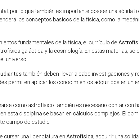
tal, por lo que también es importante poseer una sólida fo
renderá los conceptos básicos de la física, como la mecáni
ientos fundamentales de la física, el currículo de
Astrofís
trofísica galáctica y la cosmología. En estas materias, se es
del universo.
tudiantes
también deben llevar a cabo investigaciones y re
des permiten aplicar los conocimientos adquiridos en un ent
rse como astrofísico también es necesario contar con ha
 en esta disciplina se basan en cálculos complejos. El dom
te campo de estudio.
e cursar una licenciatura en
Astrofísica
, adquirir una sóli