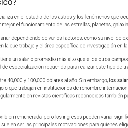
sico?
ializa en el estudio de los astros y los fenómenos que ocu
 mejor el funcionamiento de las estrellas, planetas, galaxi
riar dependiendo de varios factores, como su nivel de ex
en la que trabaje y el área específica de investigación en l
 tiene un salario promedio más alto que el de otros campos 
de especialización requerido para realizar este tipo de tr
ntre 40,000 y 100,000 dólares al año. Sin embargo,
los sala
o o que trabajan en instituciones de renombre internacion
egularmente en revistas científicas reconocidas también p
ión bien remunerada, pero los ingresos pueden variar signi
so suelen ser las principales motivaciones para quienes elig