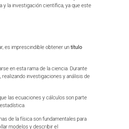
 la investigación científica, ya que este
ar, es imprescindible obtener un
título
arse en esta rama de la ciencia. Durante
 realizando investigaciones y análisis de
ue las ecuaciones y cálculos son parte
 estadística.
amas de la física son fundamentales para
lar modelos y describir el