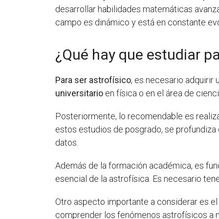
desarrollar habilidades matemáticas avanzad
campo es dinámico y está en constante evo
¿Qué hay que estudiar pa
Para ser astrofísico
, es necesario adquirir
universitario
en física o en el área de cienc
Posteriormente, lo recomendable es realiz
estos estudios de posgrado, se profundiza e
datos.
Además de la formación académica, es fund
esencial de la astrofísica. Es necesario tene
Otro aspecto importante a considerar es e
comprender los fenómenos astrofísicos a n