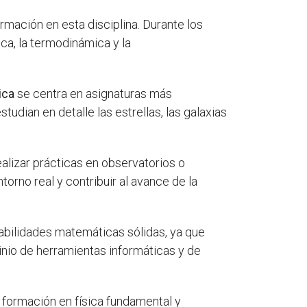
rmación en esta disciplina. Durante los
ca, la termodinámica y la
ica
se centra en asignaturas más
tudian en detalle las estrellas, las galaxias
alizar prácticas en observatorios o
orno real y contribuir al avance de la
bilidades matemáticas sólidas, ya que
inio de herramientas informáticas y de
da formación en física fundamental y