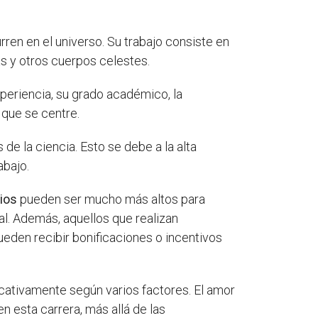
rren en el universo. Su trabajo consiste en
as y otros cuerpos celestes.
periencia, su grado académico, la
a que se centre.
de la ciencia. Esto se debe a la alta
abajo.
rios
pueden ser mucho más altos para
al. Además, aquellos que realizan
ueden recibir bonificaciones o incentivos
ficativamente según varios factores. El amor
en esta carrera, más allá de las