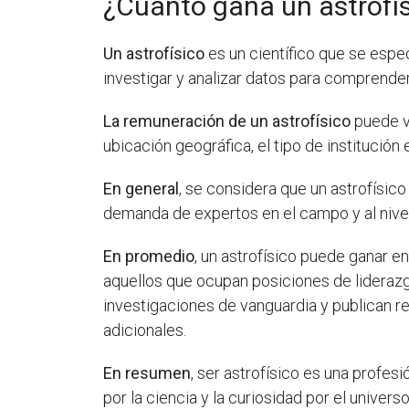
¿Cuánto gana un astrofí
Un astrofísico
es un científico que se espec
investigar y analizar datos para comprender
La remuneración de un astrofísico
puede va
ubicación geográfica, el tipo de institución 
En general
, se considera que un astrofísico
demanda de expertos en el campo y al nivel 
En promedio
, un astrofísico puede ganar e
aquellos que ocupan posiciones de liderazg
investigaciones de vanguardia y publican r
adicionales.
En resumen
, ser astrofísico es una profes
por la ciencia y la curiosidad por el univer