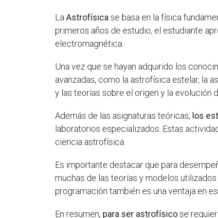
La
Astrofísica
se basa en la física fundamen
primeros años de estudio, el estudiante ap
electromagnética.
Una vez que se hayan adquirido los conocim
avanzadas, como la astrofísica estelar, la as
y las teorías sobre el origen y la evolución 
Además de las asignaturas teóricas,
los es
laboratorios especializados. Estas activida
ciencia astrofísica.
Es importante destacar que para desempeña
muchas de las teorías y modelos utilizados
programación también es una ventaja en es
En resumen,
para ser astrofísico
se requier