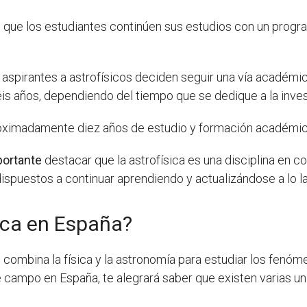
n
que los estudiantes continúen sus estudios con un progra
aspirantes a astrofísicos deciden seguir una vía académica
is años, dependiendo del tiempo que se dedique a la invest
proximadamente diez años de estudio y formación académic
portante
destacar que la astrofísica es una disciplina en co
spuestos a continuar aprendiendo y actualizándose a lo la
ica en España?
 combina la física y la astronomía para estudiar los fenóm
e campo en España, te alegrará saber que existen varias 