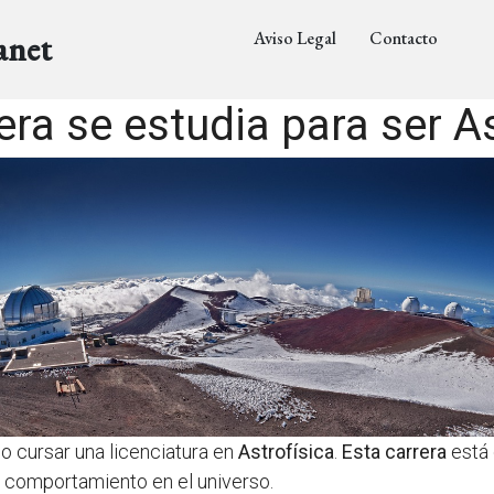
Aviso Legal
Contacto
anet
era se estudia para ser As
io cursar una licenciatura en
Astrofísica
.
Esta carrera
está 
y comportamiento en el universo.