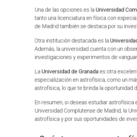
Una de las opciones es la
Universidad Com
tanto una licenciatura en física con espec
de Madrid también se destaca por su invest
Otra institución destacada es la
Universida
Además, la universidad cuenta con un observ
investigaciones y experimentos de vanguar
La
Universidad de Granada
es otra excelent
especialización en astrofísica, como un má
astrofísica, lo que te brinda la oportunida
En resumen, si deseas estudiar astrofísica
Universidad Complutense de Madrid, la Univ
astrofísica y por sus oportunidades de inv