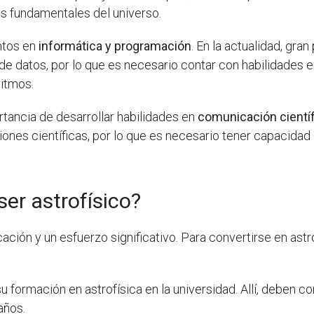
es fundamentales del universo.
ntos en
informática y programación
. En la actualidad, gra
de datos, por lo que es necesario contar con habilidades en
ritmos.
rtancia de desarrollar habilidades en
comunicación científ
iones científicas, por lo que es necesario tener capacida
er astrofísico?
ación y un esfuerzo significativo. Para convertirse en as
u formación en astrofísica en la universidad. Allí, deben co
años.