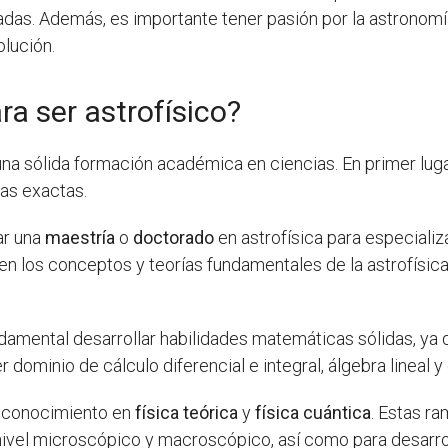
as. Además, es importante tener pasión por la astronomía y
lución.
ra ser astrofísico?
 una sólida formación académica en ciencias. En primer lug
ias exactas.
ar una
maestría
o
doctorado
en astrofísica para especializ
n los conceptos y teorías fundamentales de la astrofísica,
amental desarrollar habilidades matemáticas sólidas, ya q
r dominio de cálculo diferencial e integral, álgebra lineal y
l conocimiento en
física teórica
y
física cuántica
. Estas r
ivel microscópico y macroscópico, así como para desarrol