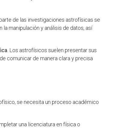
n parte de las investigaciones astrofísicas se
 la manipulación y análisis de datos, así
ica
. Los astrofísicos suelen presentar sus
d de comunicar de manera clara y precisa
trofísico, se necesita un proceso académico
mpletar una licenciatura en física o