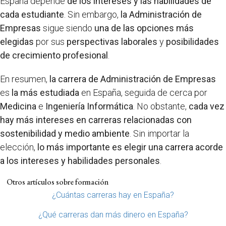
España depende
de los intereses y las habilidades de
cada estudiante
. Sin embargo,
la Administración de
Empresas
sigue siendo
una de las opciones más
elegidas
por sus
perspectivas laborales
y
posibilidades
de crecimiento profesional
.
En resumen,
la carrera de Administración de Empresas
es
la más estudiada
en España, seguida de cerca por
Medicina
e
Ingeniería Informática
. No obstante,
cada vez
hay más intereses en carreras relacionadas con
sostenibilidad y medio ambiente
. Sin importar la
elección,
lo más importante es elegir una carrera acorde
a los intereses y habilidades personales
.
Otros artículos sobre formación
¿Cuántas carreras hay en España?
¿Qué carreras dan más dinero en España?