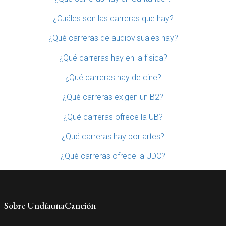
¿Cuáles son las carreras que hay?
¿Qué carreras de audiovisuales hay?
¿Qué carreras hay en la fisica?
¿Qué carreras hay de cine?
¿Qué carreras exigen un B2?
¿Qué carreras ofrece la UB?
¿Qué carreras hay por artes?
¿Qué carreras ofrece la UDC?
Sobre UndíaunaCanción