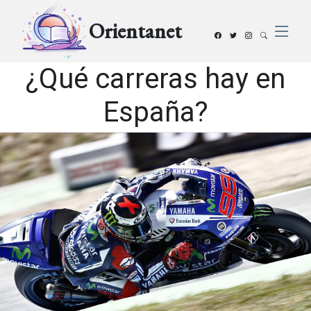
Orientanet
¿Qué carreras hay en
España?