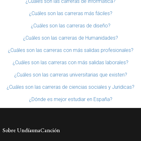
¿Cuáles son las carreras de informática?
¿Cuáles son las carreras más fáciles?
¿Cuáles son las carreras de diseño?
¿Cuáles son las carreras de Humanidades?
¿Cuáles son las carreras con más salidas profesionales?
¿Cuáles son las carreras con más salidas laborales?
¿Cuáles son las carreras universitarias que existen?
¿Cuáles son las carreras de ciencias sociales y Juridicas?
¿Dónde es mejor estudiar en España?
Sobre UndíaunaCanción