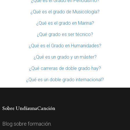
¿Qué es el Grado en Periodismo?
¿Qué es el grado de Musicología?
¿Qué es el grado en Marina?
¿Qué grado es ser técnico?
¿Qué es el Grado en Humanidades?
¿Qué es un grado y un máster?
¿Qué carreras de doble grado hay?
¿Qué es un doble grado internacional?
Sobre UndíaunaCanción
Blog sobre formación.