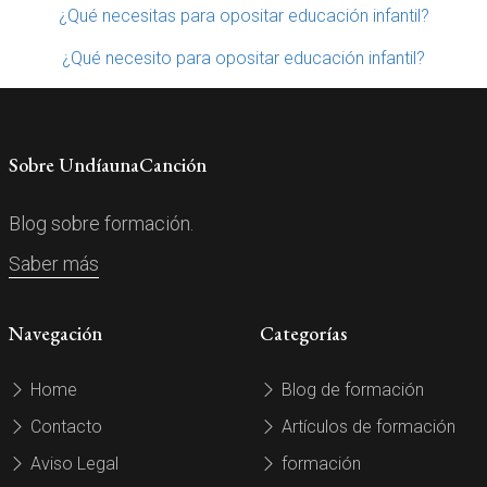
¿Qué necesitas para opositar educación infantil?
¿Qué necesito para opositar educación infantil?
Sobre UndíaunaCanción
Blog sobre formación.
Saber más
Navegación
Categorías
Home
Blog de formación
Contacto
Artículos de formación
Aviso Legal
formación