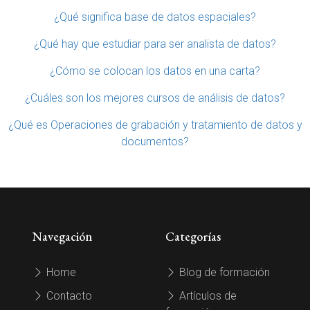
¿Qué significa base de datos espaciales?
¿Qué hay que estudiar para ser analista de datos?
¿Cómo se colocan los datos en una carta?
¿Cuáles son los mejores cursos de análisis de datos?
¿Qué es Operaciones de grabación y tratamiento de datos y
documentos?
Navegación
Categorías
Home
Blog de formación
Contacto
Artículos de