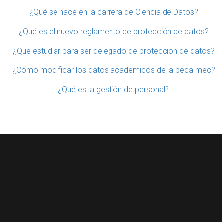
¿Qué se hace en la carrera de Ciencia de Datos?
¿Qué es el nuevo reglamento de protección de datos?
¿Que estudiar para ser delegado de proteccion de datos?
¿Cómo modificar los datos academicos de la beca mec?
¿Qué es la gestión de personal?