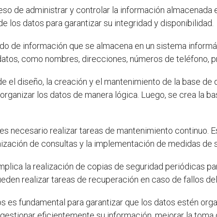
eso de administrar y controlar la información almacenada e
e los datos para garantizar su integridad y disponibilidad.
ado de información que se almacena en un sistema informá
datos, como nombres, direcciones, números de teléfono, p
el diseño, la creación y el mantenimiento de la base de da
 organizar los datos de manera lógica. Luego, se crea la b
 es necesario realizar tareas de mantenimiento continuo. Es
imización de consultas y la implementación de medidas de s
plica la realización de copias de seguridad periódicas par
ueden realizar tareas de recuperación en caso de fallos de
tos es fundamental para garantizar que los datos estén org
gestionar eficientemente su información, mejorar la toma 