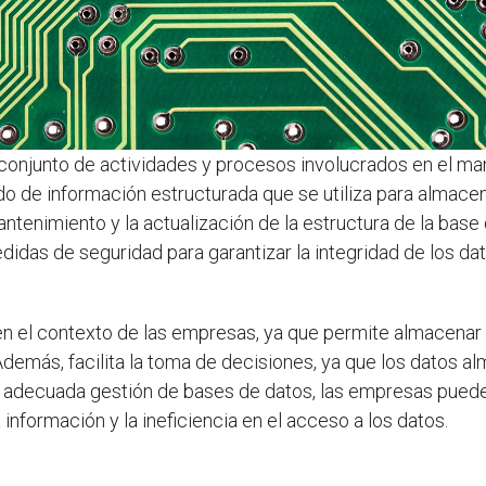
 conjunto de actividades y procesos involucrados en el ma
o de información estructurada que se utiliza para almacena
antenimiento y la actualización de la estructura de la bas
idas de seguridad para garantizar la integridad de los dat
en el contexto de las empresas, ya que permite almacena
Además, facilita la toma de decisiones, ya que los datos 
na adecuada gestión de bases de datos, las empresas pue
a información y la ineficiencia en el acceso a los datos.