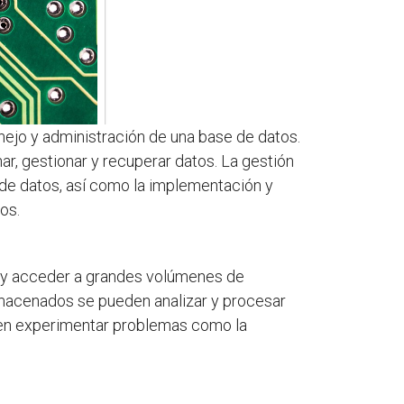
nejo y administración de una base de datos.
r, gestionar y recuperar datos. La gestión
e de datos, así como la implementación y
os.
r y acceder a grandes volúmenes de
almacenados se pueden analizar y procesar
den experimentar problemas como la