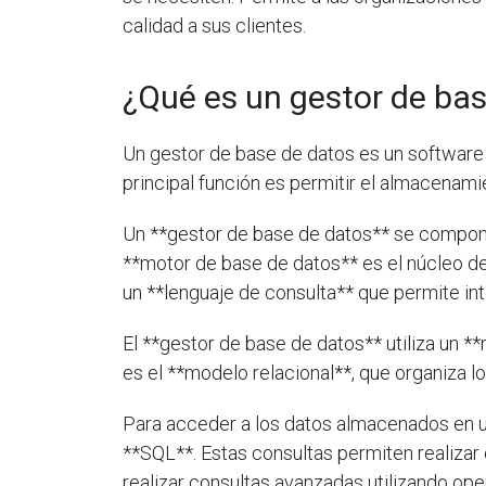
calidad a sus clientes.
¿Qué es un gestor de ba
Un gestor de base de datos es un software 
principal función es permitir el almacenami
Un **gestor de base de datos** se compone
**motor de base de datos** es el núcleo del
un **lenguaje de consulta** que permite int
El **gestor de base de datos** utiliza un 
es el **modelo relacional**, que organiza lo
Para acceder a los datos almacenados en un
**SQL**. Estas consultas permiten realizar
realizar consultas avanzadas utilizando ope