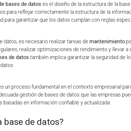
de bases de datos
es el diseño de la estructura de la base
llos para reflejar correctamente la estructura de la infor
dad para garantizar que los datos cumplan con reglas especí
e datos, es necesario realizar tareas de
mantenimiento
pa
egulares, realizar optimizaciones de rendimiento y llevar a
ses de datos
también implica garantizar la seguridad de 
 datos.
s un proceso fundamental en el contexto empresarial para 
adecuada gestión de bases de datos que las empresas pu
s basadas en información confiable y actualizada.
a base de datos?