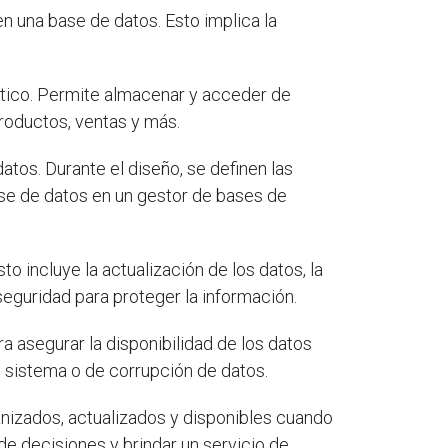
n una base de datos. Esto implica la
tico. Permite almacenar y acceder de
roductos, ventas y más.
tos. Durante el diseño, se definen las
ase de datos en un gestor de bases de
to incluye la actualización de los datos, la
eguridad para proteger la información.
a asegurar la disponibilidad de los datos
l sistema o de corrupción de datos.
anizados, actualizados y disponibles cuando
de decisiones y brindar un servicio de