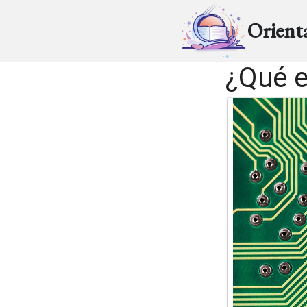
Orient
¿Qué e