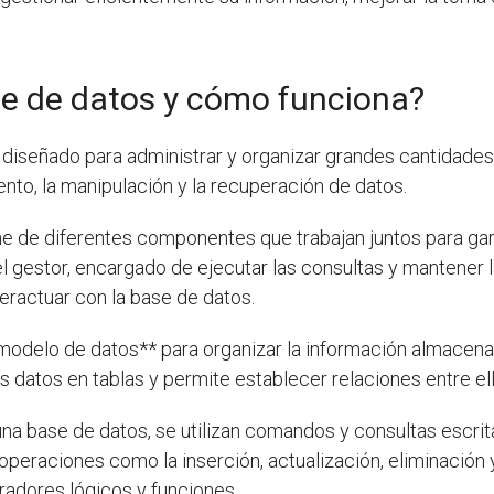
se de datos y cómo funciona?
diseñado para administrar y organizar grandes cantidades
ento, la manipulación y la recuperación de datos.
 de diferentes componentes que trabajan juntos para gara
 gestor, encargado de ejecutar las consultas y mantener l
eractuar con la base de datos.
**modelo de datos** para organizar la información almace
s datos en tablas y permite establecer relaciones entre ell
a base de datos, se utilizan comandos y consultas escrit
 operaciones como la inserción, actualización, eliminació
radores lógicos y funciones.