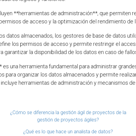
uyen **herramientas de administración**, que permiten re
 permisos de acceso y la optimización del rendimiento de 
 los datos almacenados, los gestores de base de datos util
fine los permisos de acceso y permite restringir el acceso
garantizar la disponibilidad de los datos en caso de fallo
* es una herramienta fundamental para administrar grand
atos para organizar los datos almacenados y permite realiz
, incluye herramientas de administración y mecanismos de 
¿Cómo se diferencia la gestión ágil de proyectos de la
gestión de proyectos ágiles?
¿Qué es lo que hace un analista de datos?