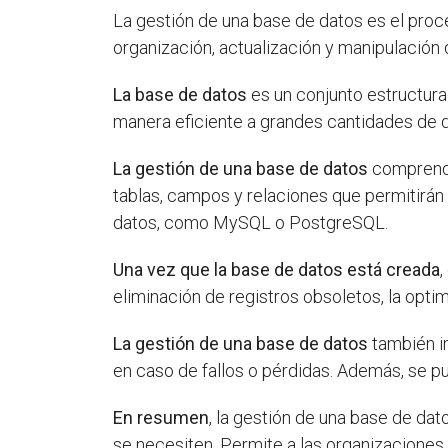
La gestión de una base de datos es el proc
organización, actualización y manipulación d
La base de datos
es un conjunto estructur
manera eficiente a grandes cantidades de 
La gestión de una base de datos
comprende 
tablas, campos y relaciones que permitirán
datos, como MySQL o PostgreSQL.
Una vez que la base de datos está creada
,
eliminación de registros obsoletos, la opt
La gestión de una base de datos
también im
en caso de fallos o pérdidas. Además, se p
En resumen
, la gestión de una base de da
se necesiten. Permite a las organizaciones 