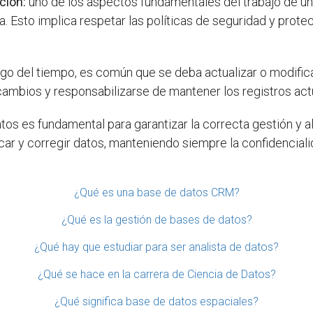
ción:
uno de los aspectos fundamentales del trabajo de un 
. Esto implica respetar las políticas de seguridad y prot
rgo del tiempo, es común que se deba actualizar o modificar
cambios y responsabilizarse de mantener los registros act
atos es fundamental para garantizar la correcta gestión y 
ficar y corregir datos, manteniendo siempre la confidenciali
¿Qué es una base de datos CRM?
¿Qué es la gestión de bases de datos?
¿Qué hay que estudiar para ser analista de datos?
¿Qué se hace en la carrera de Ciencia de Datos?
¿Qué significa base de datos espaciales?