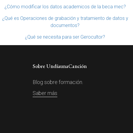
¿Cómo modificar los datos academicos de la beca mec?
¿Qué es Operaciones de grabación y tratamiento de datos y
documentos?
¿Qué se necesita para ser Gerocultor?
Sobre UndíaunaCanción
Blog sobre formación.
Saber más