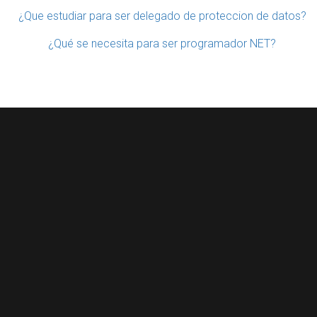
¿Que estudiar para ser delegado de proteccion de datos?
¿Qué se necesita para ser programador NET?