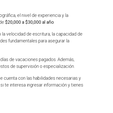
ráfica, el nivel de experiencia y la
 de
$20,000 a $30,000 al año
.
la velocidad de escritura, la capacidad de
ades fundamentales para asegurar la
 días de vacaciones pagados. Además,
stos de supervisión o especialización.
se cuenta con las habilidades necesarias y
si te interesa ingresar información y tienes