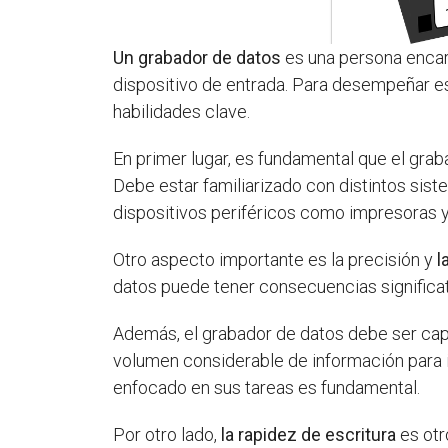
Un grabador de datos
es una persona encar
dispositivo de entrada. Para desempeñar es
habilidades clave.
En primer lugar, es fundamental que el gra
Debe estar familiarizado con distintos sis
dispositivos periféricos como impresoras 
Otro aspecto importante es la precisión y
l
datos puede tener consecuencias significat
Además, el grabador de datos debe ser ca
volumen considerable de información para i
enfocado en sus tareas es fundamental.
Por otro lado,
la rapidez de escritura
es otr