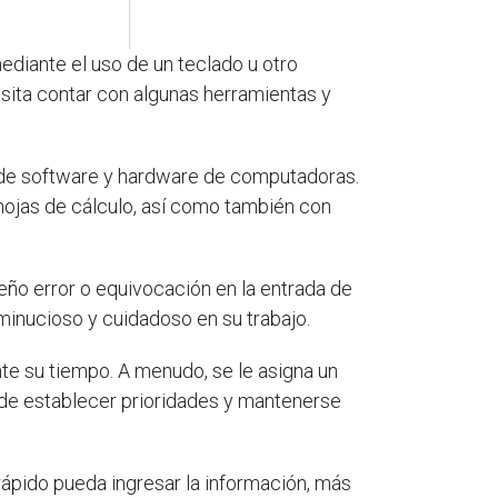
diante el uso de un teclado u otro
sita contar con algunas herramientas y
 de software y hardware de computadoras.
hojas de cálculo, así como también con
eño error o equivocación en la entrada de
minucioso y cuidadoso en su trabajo.
te su tiempo. A menudo, se le asigna un
 de establecer prioridades y mantenerse
rápido pueda ingresar la información, más