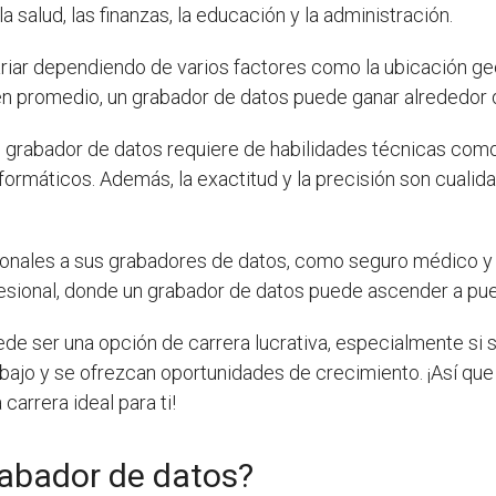
salud, las finanzas, la educación y la administración.
riar dependiendo de varios factores como la ubicación geog
 en promedio, un grabador de datos puede ganar alrededor
n grabador de datos requiere de habilidades técnicas como 
ormáticos. Además, la exactitud y la precisión son cualid
ionales a sus grabadores de datos, como seguro médico y
esional, donde un grabador de datos puede ascender a pue
de ser una opción de carrera lucrativa, especialmente si 
abajo y se ofrezcan oportunidades de crecimiento. ¡Así que 
 carrera ideal para ti!
rabador de datos?