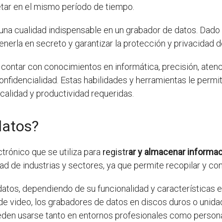
tar en el mismo período de tiempo.
 una cualidad indispensable en un grabador de datos. Dado
nerla en secreto y garantizar la protección y privacidad de
contar con conocimientos en informática, precisión, atenci
confidencialidad. Estas habilidades y herramientas le perm
 calidad y productividad requeridas.
datos?
ctrónico que se utiliza para
registr
ar y almacenar informa
dad de industrias y sectores, ya que permite recopilar y c
datos, dependiendo de su funcionalidad y características
de video, los grabadores de datos en discos duros o unida
ueden usarse tanto en entornos profesionales como person