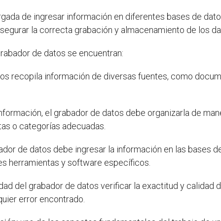
gada de ingresar información en diferentes bases de datos
 asegurar la correcta grabación y almacenamiento de los da
grabador de datos se encuentran:
os recopila información de diversas fuentes, como documen
información, el grabador de datos debe organizarla de mane
uetas o categorías adecuadas.
ador de datos debe ingresar la información en las bases d
ntes herramientas y software específicos.
ad del grabador de datos verificar la exactitud y calidad d
quier error encontrado.