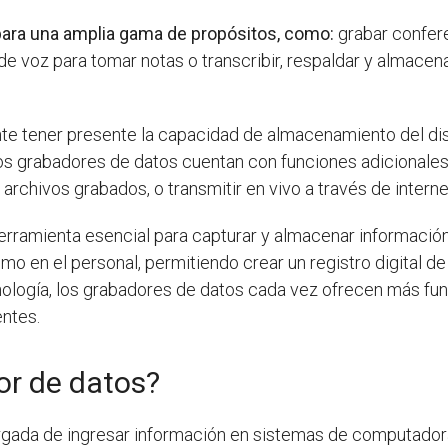
para una amplia gama de propósitos, como:
grabar confer
de voz para tomar notas o transcribir, respaldar y almace
ante tener presente la capacidad de almacenamiento del dis
os grabadores de datos cuentan con funciones adicionales
archivos grabados, o transmitir en vivo a través de interne
erramienta esencial para capturar y almacenar información
mo en el personal, permitiendo crear un registro digital d
nología, los grabadores de datos cada vez ofrecen más fu
entes.
or de datos?
gada de ingresar información en sistemas de computadora