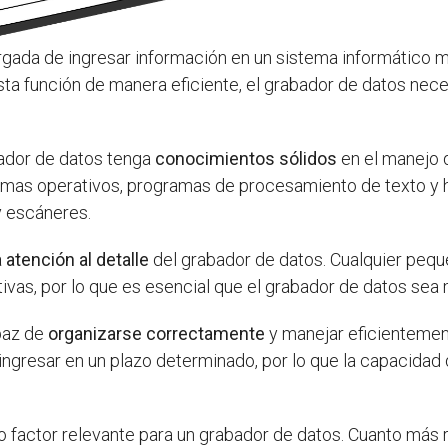
gada de ingresar información en un sistema informático me
ta función de manera eficiente, el grabador de datos nece
bador de datos tenga
conocimientos sólidos
en el manejo
temas operativos, programas de procesamiento de texto y 
y escáneres.
a atención al detalle
del grabador de datos. Cualquier pequ
ivas, por lo que es esencial que el grabador de datos sea 
paz de
organizarse correctamente
y manejar eficientemen
ngresar en un plazo determinado, por lo que la capacidad
o factor relevante para un grabador de datos. Cuanto más 