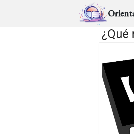
Orient
¿Qué 