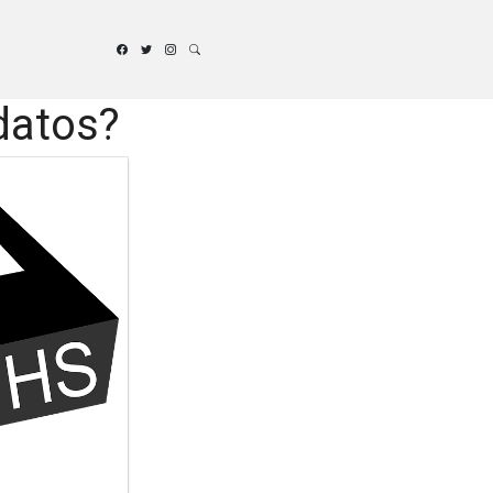
datos?