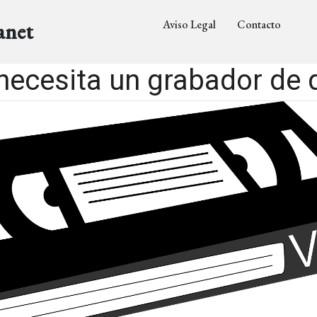
Aviso Legal
Contacto
anet
necesita un grabador de 