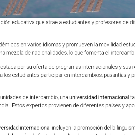
ución educativa que atrae a estudiantes y profesores de d
émicos en varios idiomas y promueven la movilidad estudian
a mezcla de nacionalidades, lo que fomenta el intercambio
staca por su oferta de programas internacionales y sus r
 los estudiantes participar en intercambios, pasantías y 
rtunidades de intercambio, una
universidad internacional
ta
al. Estos expertos provienen de diferentes países y apor
versidad internacional
incluyen la promoción del bilingüism