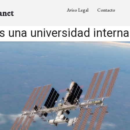
Aviso Legal
Contacto
anet
s una universidad interna