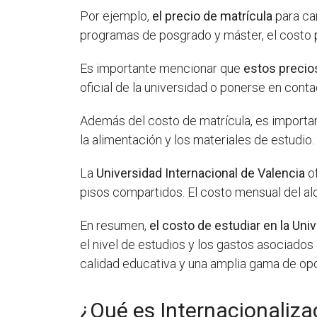
Por ejemplo,
el precio de matrícula
para car
programas de posgrado y máster, el costo p
Es importante mencionar que
estos preci
oficial de la universidad o ponerse en con
Además del costo de matrícula, es important
la alimentación y los materiales de estudio.
La
Universidad Internacional de Valencia
of
pisos compartidos. El costo mensual del al
En resumen,
el costo de estudiar en la Uni
el nivel de estudios y los gastos asociados
calidad educativa y una amplia gama de o
¿Qué es Internacionaliza