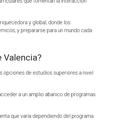
urriculares que fomentan la interacción
riquecedora y global, donde los
démicos, y prepararse para un mundo cada
e Valencia?
as opciones de estudios superiores a nivel
 acceder a un amplio abanico de programas
cuenta que varía dependiendo del programa