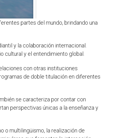
iferentes partes del mundo, brindando una
til y la colaboración internacional.
 cultural y el entendimiento global.
elaciones con otras instituciones
programas de doble titulación en diferentes
mbién se caracteriza por contar con
tan perspectivas únicas a la enseñanza y
o o multilingüismo, la realización de