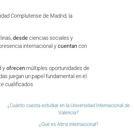
sidad Complutense de Madrid, la
linas,
desde
ciencias sociales y
presencia internacional y
cuentan
con
d y
ofrecen
múltiples oportunidades de
adas juegan un papel fundamental en el
e cualificados.
¿Cuánto cuesta estudiar en la Universidad Internacional de
Valencia?
¿Qué es Atms internacional?