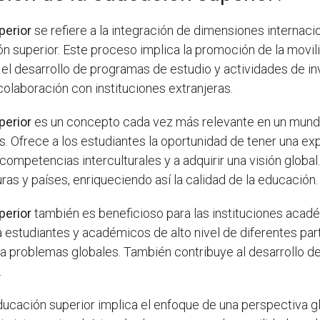
perior
se refiere a la integración de dimensiones internacio
n superior. Este proceso implica la promoción de la movi
 el desarrollo de programas de estudio y actividades de in
olaboración con instituciones extranjeras.
perior
es un concepto cada vez más relevante en un mundo
s. Ofrece a los estudiantes la oportunidad de tener una ex
r competencias interculturales y a adquirir una visión globa
as y países, enriqueciendo así la calidad de la educación.
perior
también es beneficioso para las instituciones acadé
r a estudiantes y académicos de alto nivel de diferentes pa
 a problemas globales. También contribuye al desarrollo de
.
educación superior implica el enfoque de una perspectiva 