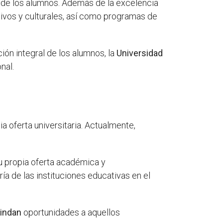
 de los alumnos. Además de la excelencia
tivos y culturales, así como programas de
ón integral de los alumnos, la
Universidad
nal.
 oferta universitaria. Actualmente,
u propia oferta académica y
ía de las instituciones educativas en el
rindan
oportunidades a aquellos