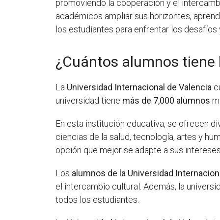
promoviendo la cooperación y el intercambi
académicos ampliar sus horizontes, aprender
los estudiantes para enfrentar los desafío
¿Cuántos alumnos tiene l
La
Universidad Internacional de Valencia
cu
universidad tiene
más de 7,000 alumnos
ma
En esta institución educativa, se ofrecen
ciencias de la salud, tecnología, artes y h
opción que mejor se adapte a sus interese
Los
alumnos de la Universidad Internacion
el intercambio cultural. Además, la univer
todos los estudiantes.