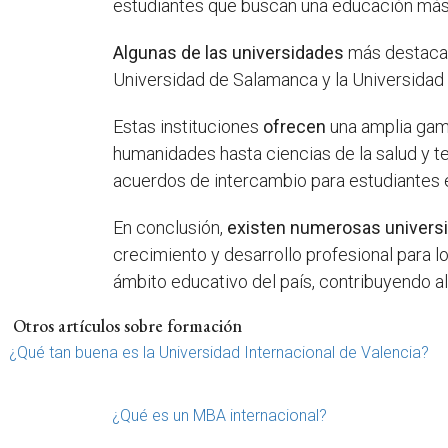
estudiantes que buscan una educación más
Algunas de las universidades
más destaca
Universidad de Salamanca y la Universidad
Estas instituciones
ofrecen
una amplia gama
humanidades hasta ciencias de la salud y t
acuerdos de intercambio para estudiantes e
En conclusión,
existen numerosas
univers
crecimiento y desarrollo profesional para l
ámbito educativo del país, contribuyendo a
Otros artículos sobre formación
¿Qué tan buena es la Universidad Internacional de Valencia?
¿Qué es un MBA internacional?