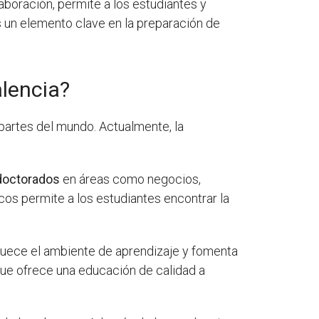
aboración, permite a los estudiantes y
s un elemento clave en la preparación de
alencia?
partes del mundo. Actualmente, la
 doctorados
en áreas como negocios,
cos permite a los estudiantes encontrar la
iquece el ambiente de aprendizaje y fomenta
que ofrece una educación de calidad a