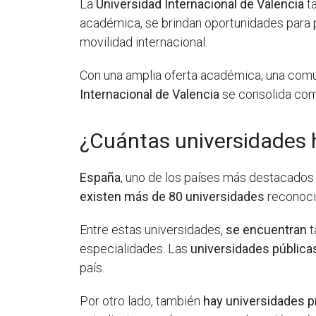
La
Universidad Internacional de Valencia
ta
académica, se brindan oportunidades para p
movilidad internacional.
Con una amplia oferta académica, una comun
Internacional de Valencia
se consolida como
¿Cuántas universidades 
España
, uno de los países más destacados 
existen
más de 80
universidades
reconocid
Entre estas universidades,
se encuentran
t
especialidades. Las
universidades pública
país.
Por otro lado, también
hay
universidades p