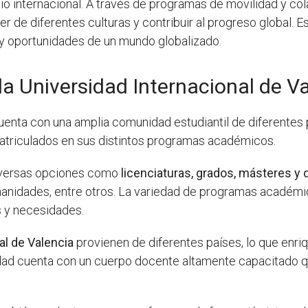
o internacional. A través de programas de movilidad y col
 de diferentes culturas y contribuir al progreso global. E
s y oportunidades de un mundo globalizado.
a Universidad Internacional de V
enta con una amplia comunidad estudiantil de diferentes 
triculados en sus distintos programas académicos.
 diversas opciones como
licenciaturas, grados, másteres y
umanidades, entre otros. La variedad de programas académi
s y necesidades.
al de Valencia
provienen de diferentes países, lo que enr
sidad cuenta con un cuerpo docente altamente capacitado 