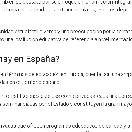
mbién se destaca por su enfoque en la formación integral
articipar en actividades extracurriculares, eventos depor
idad estudiantil diversa y una preocupación por la formaci
 una institución educativa de referencia a nivel internacio
hay en España?
en términos de educación en Europa, cuenta con una amplia
as en el territorio español.
anto instituciones públicas como privadas, cada una con s
s
son financiadas por el Estado y
constituyen
la gran mayor
rivadas
que ofrecen programas educativos de calidad y
b