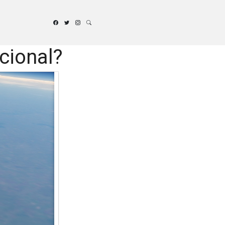
cional?