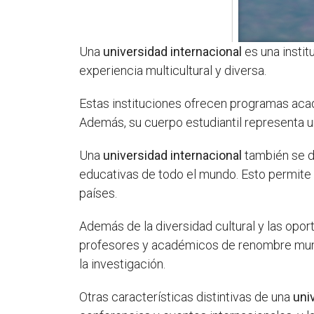
Una
universidad internacional
es una instit
experiencia multicultural y diversa.
Estas instituciones ofrecen programas acad
Además, su cuerpo estudiantil representa un
Una
universidad internacional
también se de
educativas de todo el mundo. Esto permite a
países.
Además de la diversidad cultural y las opo
profesores y académicos de renombre mundi
la investigación.
Otras características distintivas de una
uni