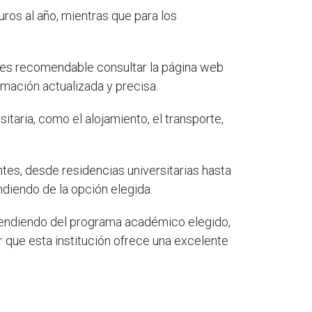
uros al año, mientras que para los
e es recomendable consultar la página web
rmación actualizada y precisa.
taria, como el alojamiento, el transporte,
tes, desde residencias universitarias hasta
ndiendo de la opción elegida.
pendiendo del programa académico elegido,
ar que esta institución ofrece una excelente