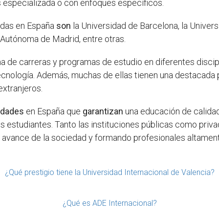
 especializada o con enfoques específicos.
das en España
son
la Universidad de Barcelona, la Univer
 Autónoma de Madrid, entre otras.
 de carreras y programas de estudio en diferentes discip
ecnología. Además, muchas de ellas tienen una destacada 
xtranjeros.
idades
en España que
garantizan
una educación de calida
os estudiantes. Tanto las instituciones públicas como priv
l avance de la sociedad y formando profesionales altament
¿Qué prestigio tiene la Universidad Internacional de Valencia?
¿Qué es ADE Internacional?