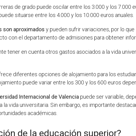
reras de grado puede oscilar entre los 3.000 y los 7.000 e
uede situarse entre los 4.000 y los 10.000 euros anuales.
os son aproximados
y pueden sufrir variaciones, por lo qu
tacto con el departamento de admisiones para obtener info
e tener en cuenta otros gastos asociados a la vida universi
rece diferentes opciones de alojamiento para los estudian
ojamiento puede variar entre los 300 y los 600 euros depe
versidad Internacional de Valencia
puede ser variable, de
 a la vida universitaria. Sin embargo, es importante destac
portunidades académicas.
ción de la educación superior?