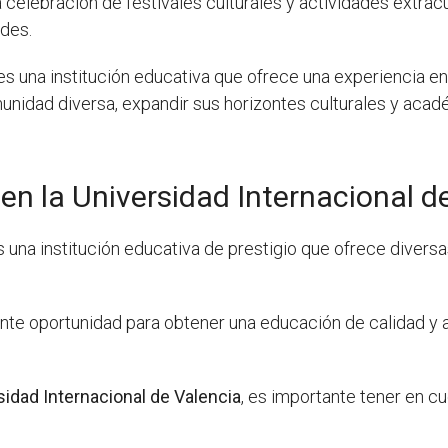
a celebración de festivales culturales y actividades extrac
ades.
es una institución educativa que ofrece una experiencia en
nidad diversa, expandir sus horizontes culturales y aca
en la Universidad Internacional d
 una institución educativa de prestigio que ofrece divers
nte oportunidad para obtener una educación de calidad y
sidad Internacional de Valencia
, es importante tener en 