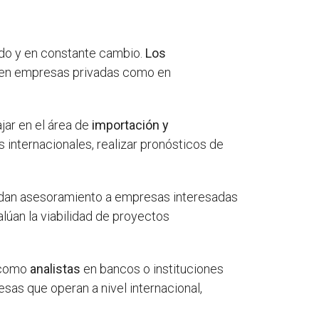
ado y en constante cambio.
Los
o en empresas privadas como en
jar en el área de
importación y
 internacionales, realizar pronósticos de
indan asesoramiento a empresas interesadas
lúan la viabilidad de proyectos
, como
analistas
en bancos o instituciones
esas que operan a nivel internacional,
.