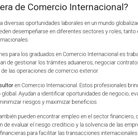
rrera de Comercio Internacional?
a diversas oportunidades laborales en un mundo globaliz
eden desempeñarse en diferentes sectores y roles, tant
ernacionales.
es para los graduados en Comercio Internacional es traba
an de gestionar los trámites aduaneros, negociar contratos
 de las operaciones de comercio exterior.
sultor
en Comercio Internacional. Estos profesionales br
global. Ayudan a identificar oportunidades de negocio, eva
minimizar riesgos y maximizar beneficios.
también pueden encontrar empleo en el sector financiero
 de evaluar el riesgo crediticio y la solvencia de las empr
ancieras para facilitar las transacciones internacionales