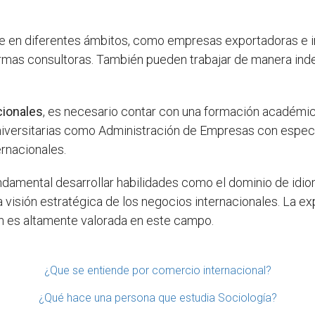
en diferentes ámbitos, como empresas exportadoras e im
irmas consultoras. También pueden trabajar de manera i
cionales
, es necesario contar con una formación académic
niversitarias como Administración de Empresas con especi
rnacionales.
undamental desarrollar habilidades como el dominio de idio
a visión estratégica de los negocios internacionales. La ex
n es altamente valorada en este campo.
¿Que se entiende por comercio internacional?
¿Qué hace una persona que estudia Sociología?