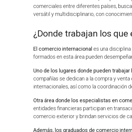
comerciales entre diferentes países, busca
versátil y multidisciplinario, con conocimi
¿Donde trabajan los que 
El comercio internacional
es una disciplina
formados en esta área pueden desempeñars
Uno de los lugares donde pueden trabajar
compañías se dedican a la compra y venta d
internacionales, así como la coordinación d
Otra área donde los especialistas en com
entidades financieras participan en transa
comercio exterior y brindan servicios de c
Además, los graduados de comercio inter