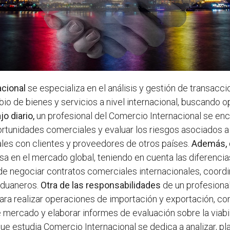
acional
se especializa en el análisis y gestión de transacc
cambio de bienes y servicios a nivel internacional, buscand
jo diario,
un profesional del Comercio Internacional se en
oportunidades comerciales y evaluar los riesgos asociados 
les con clientes y proveedores de otros países.
Además,
a en el mercado global, teniendo en cuenta las diferencias
e negociar contratos comerciales internacionales, coordin
aduaneros.
Otra de las responsabilidades
de un profesional
ra realizar operaciones de importación y exportación, com
e mercado y elaborar informes de evaluación sobre la viab
e estudia Comercio Internacional se dedica a analizar, pla