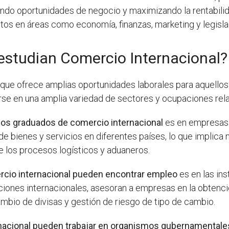
ndo oportunidades de negocio y maximizando la rentabilida
entos en áreas como economía, finanzas, marketing y legisla
estudian Comercio Internacional?
 que ofrece amplias oportunidades laborales para aquellos
e en una amplia variedad de sectores y ocupaciones rela
 los graduados de comercio internacional
es en empresas 
e bienes y servicios en diferentes países, lo que implica
e los procesos logísticos y aduaneros.
ercio internacional pueden encontrar empleo
es en las ins
cciones internacionales, asesoran a empresas en la obtenc
ambio de divisas y gestión de riesgo de tipo de cambio.
nacional pueden trabajar en organismos gubernamentale