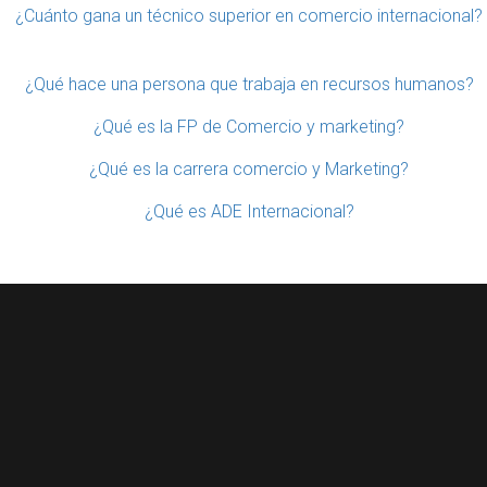
¿Cuánto gana un técnico superior en comercio internacional?
¿Qué hace una persona que trabaja en recursos humanos?
¿Qué es la FP de Comercio y marketing?
¿Qué es la carrera comercio y Marketing?
¿Qué es ADE Internacional?