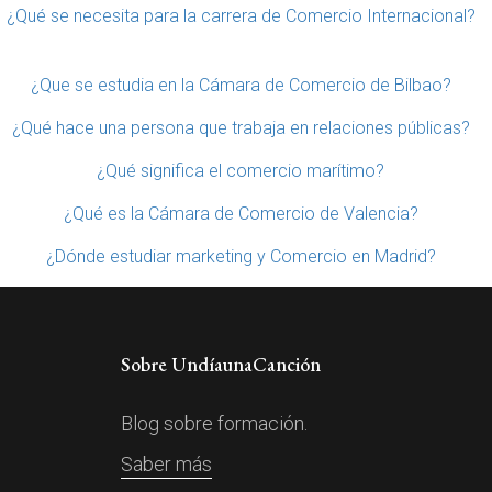
¿Qué se necesita para la carrera de Comercio Internacional?
¿Que se estudia en la Cámara de Comercio de Bilbao?
¿Qué hace una persona que trabaja en relaciones públicas?
¿Qué significa el comercio marítimo?
¿Qué es la Cámara de Comercio de Valencia?
¿Dónde estudiar marketing y Comercio en Madrid?
Sobre UndíaunaCanción
Blog sobre formación.
Saber más