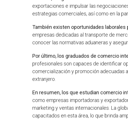
exportaciones e impulsar las negociaciones
estrategias comerciales, así como en la par
También existen oportunidades laborales pa
empresas dedicadas al transporte de mercan
conocer las normativas aduaneras y asegurar
Por último, los graduados de comercio int
profesionales son capaces de identificar o
comercialización y promoción adecuadas a c
extranjero.
En resumen, los que estudian comercio int
como empresas importadoras y exportadoras,
marketing y ventas internacionales. La glo
capacitados en esta área, lo que brinda am