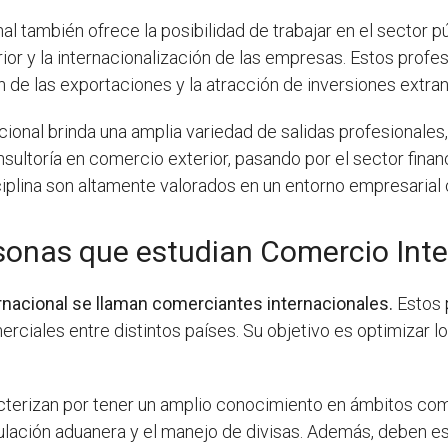
al también ofrece la posibilidad de trabajar en el sector
or y la internacionalización de las empresas. Estos pro
de las exportaciones y la atracción de inversiones extran
ional brinda una amplia variedad de salidas profesionales
sultoría en comercio exterior, pasando por el sector finan
iplina son altamente valorados en un entorno empresarial
sonas que estudian Comercio Inte
nacional se llaman comerciantes internacionales.
Estos 
merciales entre distintos países. Su objetivo es optimizar 
terizan por tener un amplio conocimiento en ámbitos como 
gulación aduanera y el manejo de divisas. Además, deben es