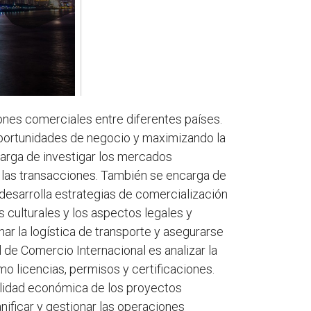
iones comerciales entre diferentes países.
o oportunidades de negocio y maximizando la
carga de investigar los mercados
a las transacciones. También se encarga de
desarrolla estrategias de comercialización
 culturales y los aspectos legales y
ar la logística de transporte y asegurarse
 de Comercio Internacional es analizar la
o licencias, permisos y certificaciones.
ilidad económica de los proyectos
nificar y gestionar las operaciones