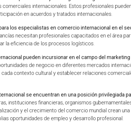
 comerciales internacionales. Estos profesionales pueden 
ticipación en acuerdos y tratados internacionales.
ra los especialistas en comercio internacional en el sec
cías necesitan profesionales capacitados en el área para
 la eficiencia de los procesos logísticos.
ernacional pueden incursionar en el campo del marketing 
portunidades de negocio en diferentes mercados internacio
ada contexto cultural y establecer relaciones comerciale
ernacional se encuentran en una posición privilegiada pa
 instituciones financieras, organismos gubernamentales, 
balización y el crecimiento del comercio mundial crean u
plias oportunidades de empleo y desarrollo profesional.