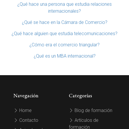
¿Qué hace una persona que estudia relaciones
internacionales?
¿Qué se hace en la Cámara de Comercio?
¿Qué hace alguien que estudia telecomunicaciones?
¿Cómo era el comercio triangular?
¿Qué es un MBA internacional?
Navegación
Categorías
Home
Blog de formación
Contacto
Artículos de
formación