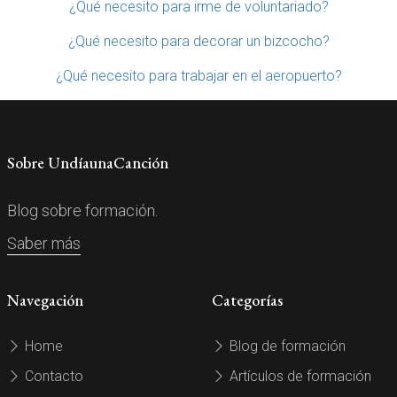
¿Qué necesito para irme de voluntariado?
¿Qué necesito para decorar un bizcocho?
¿Qué necesito para trabajar en el aeropuerto?
Sobre UndíaunaCanción
Blog sobre formación.
Saber más
Navegación
Categorías
Home
Blog de formación
Contacto
Artículos de formación