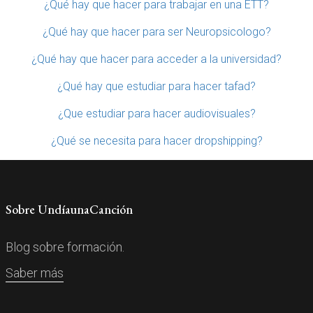
¿Qué hay que hacer para trabajar en una ETT?
¿Qué hay que hacer para ser Neuropsicologo?
¿Qué hay que hacer para acceder a la universidad?
¿Qué hay que estudiar para hacer tafad?
¿Que estudiar para hacer audiovisuales?
¿Qué se necesita para hacer dropshipping?
Sobre UndíaunaCanción
Blog sobre formación.
Saber más