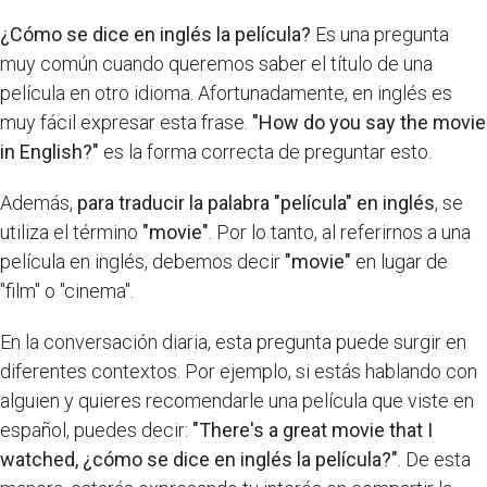
¿Cómo se dice en inglés la película?
Es una pregunta
muy común cuando queremos saber el título de una
película en otro idioma. Afortunadamente, en inglés es
muy fácil expresar esta frase.
"How do you say the movie
in English?"
es la forma correcta de preguntar esto.
Además,
para traducir la palabra "película" en inglés
, se
utiliza el término
"movie"
. Por lo tanto, al referirnos a una
película en inglés, debemos decir
"movie"
en lugar de
"film" o "cinema".
En la conversación diaria, esta pregunta puede surgir en
diferentes contextos. Por ejemplo, si estás hablando con
alguien y quieres recomendarle una película que viste en
español, puedes decir:
"There's a great movie that I
watched, ¿cómo se dice en inglés la película?"
. De esta