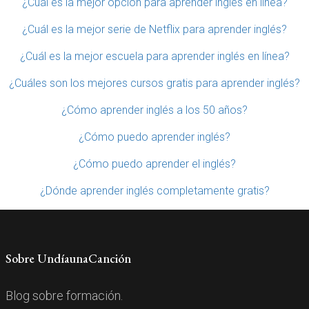
¿Cuál es la mejor opción para aprender inglés en línea?
¿Cuál es la mejor serie de Netflix para aprender inglés?
¿Cuál es la mejor escuela para aprender inglés en línea?
¿Cuáles son los mejores cursos gratis para aprender inglés?
¿Cómo aprender inglés a los 50 años?
¿Cómo puedo aprender inglés?
¿Cómo puedo aprender el inglés?
¿Dónde aprender inglés completamente gratis?
Sobre UndíaunaCanción
Blog sobre formación.