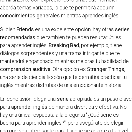
aborda temas variados, lo que te permitirá adquirir
conocimientos generales
mientras aprendes inglés.
Si bien
Friends
es una excelente opción, hay otras
series
recomendadas
que también te pueden resultar útiles
para aprender inglés.
Breaking Bad
, por ejemplo, tiene
diálogos sorprendentes y una trama intrigante que te
mantendrá enganchado mientras mejoras tu habilidad de
comprensión auditiva
. Otra opción es
Stranger Things
,
una serie de ciencia ficción que te permitirá practicar tu
inglés mientras disfrutas de una emocionante historia.
En conclusión, elegir una
serie
apropiada es un paso clave
para
aprender inglés
de manera divertida y efectiva. No
hay una única respuesta a la pregunta "¿Qué serie es
buena para aprender inglés?", pero asegúrate de elegir
una que sea interesante para ti y que se adapte a tu nivel