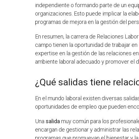
independiente o formando parte de un equi
organizaciones. Esto puede implicar la elab
programas de mejora en la gestión del pers
En resumen, la carrera de Relaciones Labor
campo tienen la oportunidad de trabajar en e
expertise en la gestión de las relaciones e
ambiente laboral adecuado y promover el de
¿Qué salidas tiene relaci
En el mundo laboral existen diversas salida
oportunidades de empleo que pueden encontr
Una
salida
muy común para los profesionales
encargan de gestionar y administrar las rel
programas que promuevan el bienestar y la 