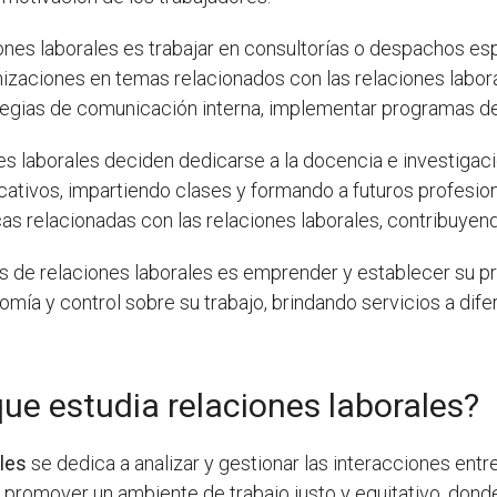
ones laborales es trabajar en consultorías o despachos es
izaciones en temas relacionados con las relaciones labor
rategias de comunicación interna, implementar programas de
s laborales deciden dedicarse a la docencia e investigac
ativos, impartiendo clases y formando a futuros profesio
as relacionadas con las relaciones laborales, contribuyen
s de relaciones laborales es emprender y establecer su p
omía y control sobre su trabajo, brindando servicios a dif
e estudia relaciones laborales?
les
se dedica a analizar y gestionar las interacciones ent
promover un ambiente de trabajo justo y equitativo, dond