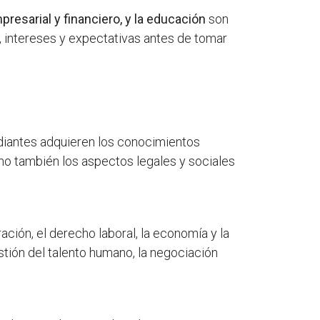
mpresarial y financiero, y la educación
son
, intereses y expectativas antes de tomar
udiantes adquieren los conocimientos
mo también los aspectos legales y sociales
ación, el derecho laboral, la economía y la
tión del talento humano, la negociación