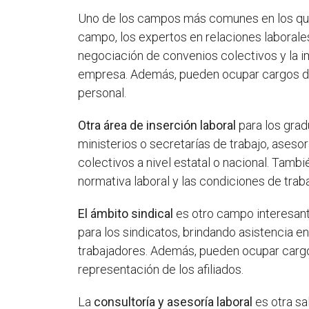
Uno de los campos más comunes en los qu
campo, los expertos en relaciones laborales
negociación de convenios colectivos y la i
empresa. Además, pueden ocupar cargos de
personal.
Otra área de inserción laboral
para los grad
ministerios o secretarías de trabajo, aseso
colectivos a nivel estatal o nacional. Tamb
normativa laboral y las condiciones de tra
El ámbito sindical
es otro campo interesant
para los sindicatos, brindando asistencia e
trabajadores. Además, pueden ocupar cargos
representación de los afiliados.
La
consultoría y asesoría laboral
es otra sa