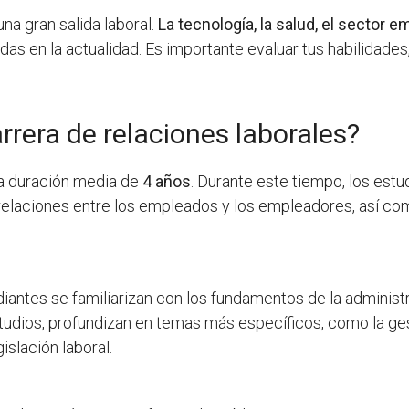
na gran salida laboral.
La tecnología, la salud, el sector e
s en la actualidad. Es importante evaluar tus habilidades
rrera de relaciones laborales?
a duración media de
4 años
. Durante este tiempo, los est
relaciones entre los empleados y los empleadores, así co
diantes se familiarizan con los fundamentos de la administr
tudios, profundizan en temas más específicos, como la ges
gislación laboral.