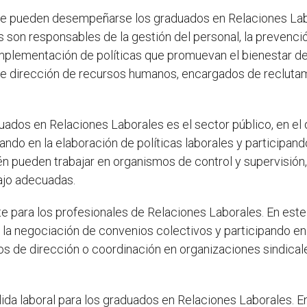
e pueden desempeñarse los graduados en Relaciones Lab
 son responsables de la gestión del personal, la prevención
mplementación de políticas que promuevan el bienestar de 
 dirección de recursos humanos, encargados de reclutami
uados en Relaciones Laborales es el sector público, en e
rando en la elaboración de políticas laborales y participa
ién pueden trabajar en organismos de control y supervisión
bajo adecuadas.
e para los profesionales de Relaciones Laborales. En est
n la negociación de convenios colectivos y participando en
 de dirección o coordinación en organizaciones sindicale
lida laboral para los graduados en Relaciones Laborales. 