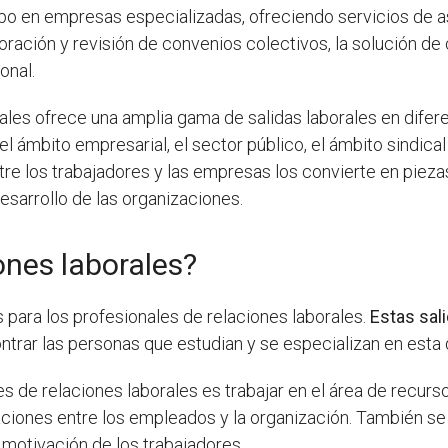
po en empresas especializadas, ofreciendo servicios de a
oración y revisión de convenios colectivos, la solución de
onal.
ales ofrece una amplia gama de salidas laborales en difer
l ámbito empresarial, el sector público, el ámbito sindical 
ntre los trabajadores y las empresas los convierte en piez
sarrollo de las organizaciones.
ones laborales?
s para los profesionales de relaciones laborales.
Estas sal
ar las personas que estudian y se especializan en esta d
 de relaciones laborales es trabajar en el área de recurs
aciones entre los empleados y la organización. También se 
motivación de los trabajadores.