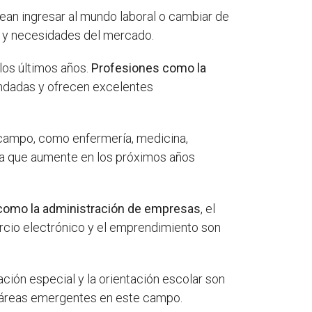
ean ingresar al mundo laboral o cambiar de
as y necesidades del mercado.
los últimos años.
Profesiones como la
mandadas y ofrecen excelentes
e campo, como enfermería, medicina,
a que aumente en los próximos años
como la administración de empresas
, el
ercio electrónico y el emprendimiento son
ción especial y la orientación escolar son
n áreas emergentes en este campo.