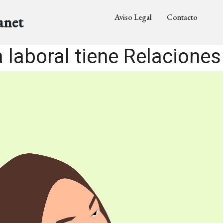
Aviso Legal
Contacto
anet
 laboral tiene Relacione