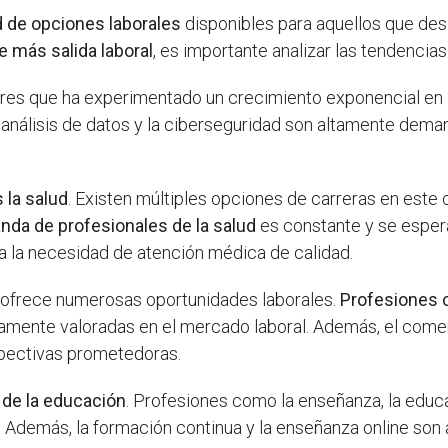
ad de opciones laborales
disponibles para aquellos que des
e más salida laboral
, es importante analizar las tendenci
res que ha experimentado un crecimiento exponencial en 
 el análisis de datos y la ciberseguridad son altamente de
 la salud
. Existen múltiples opciones de carreras en est
nda de profesionales de la salud
es constante y se esper
 a la necesidad de atención médica de calidad.
ofrece numerosas oportunidades laborales.
Profesiones 
altamente valoradas en el mercado laboral. Además, el com
spectivas prometedoras.
 de la educación
. Profesiones como la enseñanza, la educa
s. Además, la formación continua y la enseñanza online so