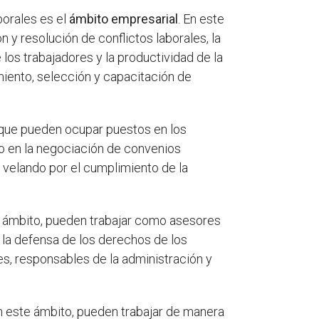
orales es el
ámbito empresarial
. En este
 y resolución de conflictos laborales, la
los trabajadores y la productividad de la
ento, selección y capacitación de
l que pueden ocupar puestos en los
ndo en la negociación de convenios
, velando por el cumplimiento de la
e ámbito, pueden trabajar como asesores
 la defensa de los derechos de los
s, responsables de la administración y
En este ámbito, pueden trabajar de manera