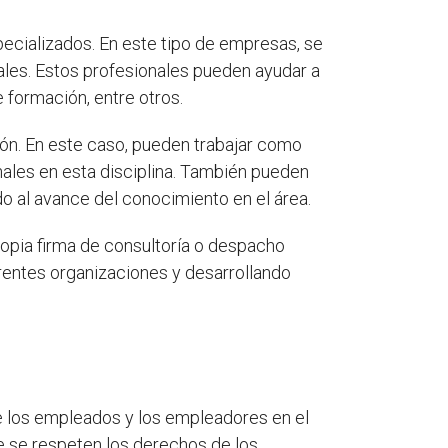
pecializados. En este tipo de empresas, se
ales. Estos profesionales pueden ayudar a
 formación, entre otros.
ión. En este caso, pueden trabajar como
nales en esta disciplina. También pueden
do al avance del conocimiento en el área.
ropia firma de consultoría o despacho
erentes organizaciones y desarrollando
re los empleados y los empleadores en el
e se respeten los derechos de los