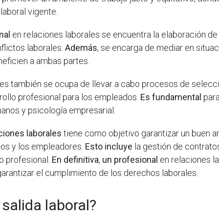
laboral vigente.
nal
en relaciones laborales se encuentra la elaboración de 
flictos laborales.
Además
, se encarga de mediar en situa
eficien a ambas partes.
les también se ocupa de llevar a cabo procesos de selecci
rollo profesional para los empleados.
Es fundamental
par
manos y psicología empresarial.
ciones laborales
tiene como objetivo garantizar un buen a
dos y los empleadores.
Esto incluye
la gestión de contratos
o profesional.
En definitiva
,
un profesional
en relaciones la
 garantizar el cumplimiento de los derechos laborales.
salida laboral?