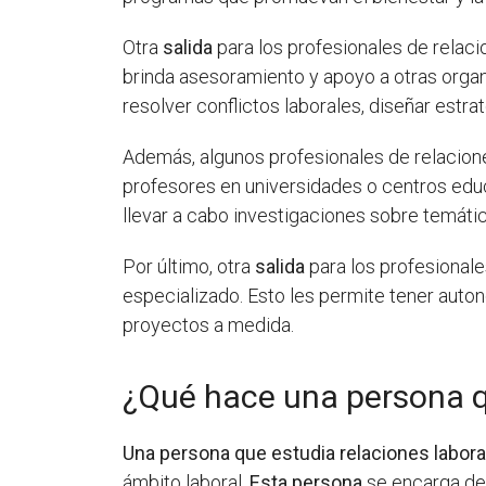
Otra
salida
para los profesionales de relaci
brinda asesoramiento y apoyo a otras organ
resolver conflictos laborales, diseñar est
Además, algunos profesionales de relacione
profesores en universidades o centros educ
llevar a cabo investigaciones sobre temátic
Por último, otra
salida
para los profesionale
especializado. Esto les permite tener auton
proyectos a medida.
¿Qué hace una persona qu
Una persona que estudia relaciones labora
ámbito laboral.
Esta persona
se encarga de 