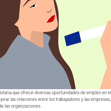
sitaria que ofrece diversas oportunidades de empleo en el
rar las relaciones entre los trabajadores y las empresas,
de las organizaciones.