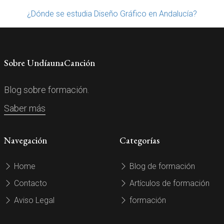
¿Dónde se estudia Diseño Gráfico en Andalucía?
Sobre UndíaunaCanción
Blog sobre formación.
Saber más
Navegación
Categorías
Home
Blog de formación
Contacto
Artículos de formación
Aviso Legal
formación