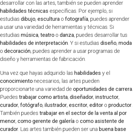
desarrollar con las artes, también se pueden aprender
habilidades técnicas
específicas. Por ejemplo, si
estudias
dibujo
,
escultura
o
fotografía
, puedes aprender
a usar una variedad de herramientas y técnicas. Si
estudias
música
,
teatro
o
danza
, puedes desarrollar tus
habilidades de interpretación
. Y si estudias
diseño
,
moda
o
decoración
, puedes aprender a usar programas de
diseño y herramientas de fabricación.
Una vez que hayas adquirido las
habilidades
y el
conocimiento
necesarios, las artes pueden
proporcionarte una variedad de
oportunidades de carrera
.
Puedes
trabajar como artista
,
diseñador
,
instructor
,
curador
,
fotógrafo
,
ilustrador
,
escritor
,
editor
o
productor
.
También puedes
trabajar en el sector de la venta al por
menor
,
como gerente de galería
o
como asistente de
curador
. Las artes también pueden ser una
buena base