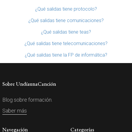
¿Qué salidas tiene protocolo?
¿Qué salidas tiene comunicaciones?
¿Qué salidas tiene teas?
¿Qué salidas tiene telecomunicaciones?
¿Qué salidas tiene la FP de informática?
Sobre UndíaunaCanción
Blog sobre formación.
Saber más
Navegación
Categorías