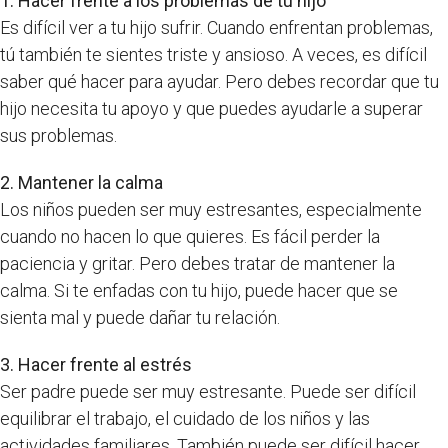
1. Hacer frente a los problemas de tu hijo
Es difícil ver a tu hijo sufrir. Cuando enfrentan problemas,
tú también te sientes triste y ansioso. A veces, es difícil
saber qué hacer para ayudar. Pero debes recordar que tu
hijo necesita tu apoyo y que puedes ayudarle a superar
sus problemas.
2. Mantener la calma
Los niños pueden ser muy estresantes, especialmente
cuando no hacen lo que quieres. Es fácil perder la
paciencia y gritar. Pero debes tratar de mantener la
calma. Si te enfadas con tu hijo, puede hacer que se
sienta mal y puede dañar tu relación.
3. Hacer frente al estrés
Ser padre puede ser muy estresante. Puede ser difícil
equilibrar el trabajo, el cuidado de los niños y las
actividades familiares. También puede ser difícil hacer