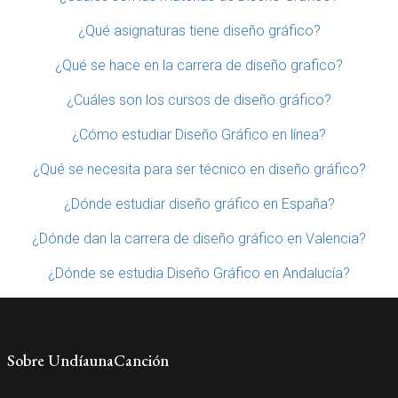
¿Qué asignaturas tiene diseño gráfico?
¿Qué se hace en la carrera de diseño grafico?
¿Cuáles son los cursos de diseño gráfico?
¿Cómo estudiar Diseño Gráfico en línea?
¿Qué se necesita para ser técnico en diseño gráfico?
¿Dónde estudiar diseño gráfico en España?
¿Dónde dan la carrera de diseño gráfico en Valencia?
¿Dónde se estudia Diseño Gráfico en Andalucía?
Sobre UndíaunaCanción