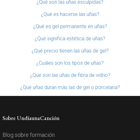
¿Qué son las uñas esculpidas?
¿Qué es hacerse las uñas?
¿Qué es gel permanente en uñas?
¿Qué significa estética de uñas?
¿Qué precio tienen las uñas de gel?
¿Cuáles son los tipos de uñas?
¿Qué son las uñas de fibra de vidrio?
¿Qué uñas duran más las de gel o porcelana?
Sobre UndíaunaCanción
Blog sobre formación.