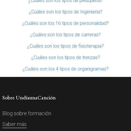
¿Cuáles son los tipos de peluquería?
¿Cuáles son los tipos de Ingeniería?
¿Cuáles son los 16 tipos de personalidad?
¿Cuáles son los tipos de carreras?
¿Cuáles son los tipos de fisioterapia?
¿Cuáles son los tipos de trenzas?
¿Cuáles son los 4 tipos de organigramas?
Sobre UndíaunaCanción
Blog sobre formación.
Saber más