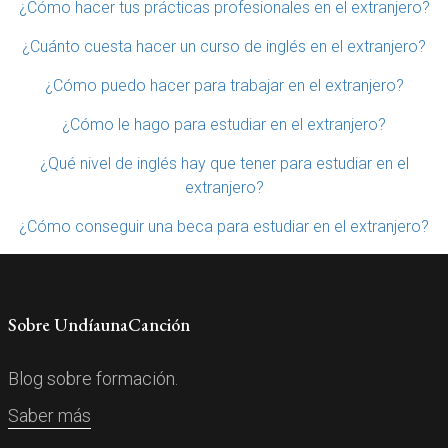
¿Cómo hacer tus prácticas profesionales en el extranjero?
¿Cuánto cuesta hacer un curso de inglés en el extranjero?
¿Cómo puedo hacer para trabajar en el extranjero?
¿Cómo le hago para estudiar en el extranjero?
¿Qué nivel de inglés hay que tener para estudiar en el
extranjero?
¿Cómo conseguir una beca para estudiar en el extranjero?
Sobre UndíaunaCanción
Blog sobre formación.
Saber más