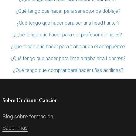
¿Qué tengo que hacer para ser actor de doblaje?
¿Qué tengo que hacer para ser una head hunter?
¿Qué tengo que hacer para ser profesor de inglés?
¿Qué tengo que hacer para trabajar en el aeropuerto?
¿Qué tengo que hacer para irme a trabajar a Londres?
¿Qué tengo que comprar para hacer uñas acrílicas?
Sobre UndíaunaCanción
Blog sobre formación.
Saber más