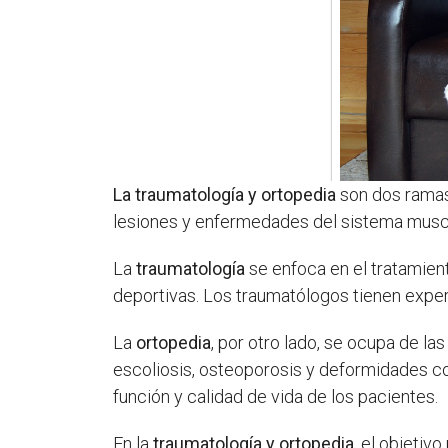
La traumatología y ortopedia
son dos ramas 
lesiones y enfermedades del sistema musc
La
traumatología
se enfoca en el tratamient
deportivas. Los traumatólogos tienen expe
La
ortopedia
, por otro lado, se ocupa de l
escoliosis, osteoporosis y deformidades co
función y calidad de vida de los pacientes.
En la
traumatología y ortopedia
, el objetivo