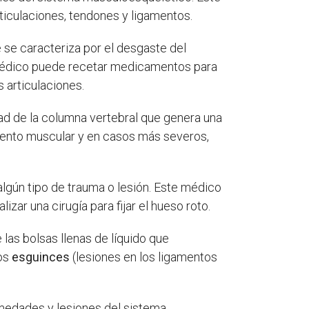
ticulaciones, tendones y ligamentos.
e se caracteriza por el desgaste del
te médico puede recetar medicamentos para
s articulaciones.
ad de la columna vertebral que genera una
imiento muscular y en casos más severos,
algún tipo de trauma o lesión. Este médico
zar una cirugía para fijar el hueso roto.
 las bolsas llenas de líquido que
los
esguinces
(lesiones en los ligamentos
ermedades y lesiones del sistema