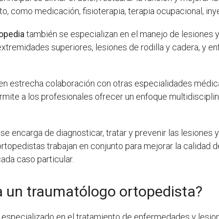
o, como medicación, fisioterapia, terapia ocupacional, iny
topedia
también se especializan en el manejo de lesiones 
extremidades superiores, lesiones de rodilla y cadera, y 
en estrecha colaboración con otras especialidades médicas,
mite a los profesionales ofrecer un enfoque multidisciplina
se encarga de diagnosticar, tratar y prevenir las lesione
opedistas trabajan en conjunto para mejorar la calidad de
da caso particular.
 un traumatólogo ortopedista?
especializado en el tratamiento de enfermedades y lesio