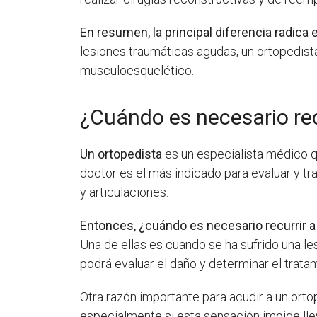
En resumen, la principal diferencia radica 
lesiones traumáticas agudas, un ortopedist
musculoesquelético.
¿Cuándo es necesario rec
Un ortopedista
es un especialista médico q
doctor es el más indicado para evaluar y t
y articulaciones.
Entonces, ¿cuándo es necesario recurrir a
Una de ellas es cuando se ha sufrido una le
podrá evaluar el daño y determinar el trat
Otra razón importante para acudir a un ort
especialmente si esta sensación impide lle