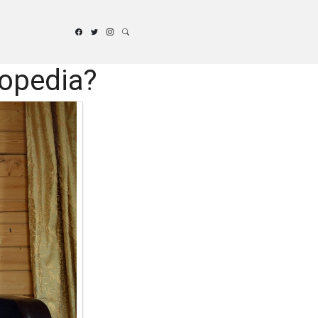
topedia?