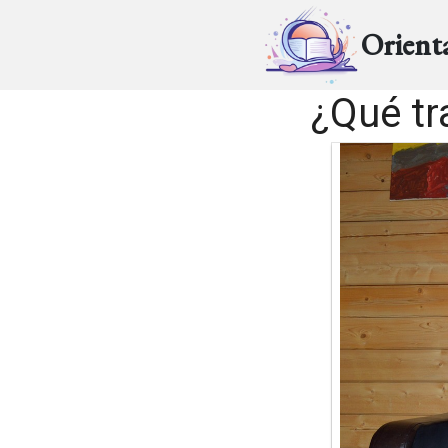
Orient
¿Qué tr