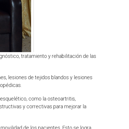
nóstico, tratamiento y rehabilitación de las
es, lesiones de tejidos blandos y lesiones
topédicas.
squelético, como la osteoartritis,
tructivas y correctivas para mejorar la
 la movilidad de los pacientes. Esto se logra