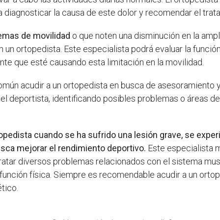
a diagnosticar la causa de este dolor y recomendar el tra
emas de movilidad
o que noten una disminución en la ampl
 un ortopedista. Este especialista podrá evaluar la función
te que esté causando esta limitación en la movilidad.
común acudir a un ortopedista en busca de asesoramiento y
l deportista, identificando posibles problemas o áreas de 
topedista cuando se ha sufrido una lesión grave, se exper
sca mejorar el rendimiento deportivo.
Este especialista 
tratar diversos problemas relacionados con el sistema mu
u función física. Siempre es recomendable acudir a un orto
tico.