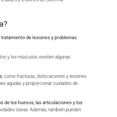
ta?
y tratamiento de lesiones y problemas
tos y los músculos, existen algunas
es
, como fracturas, dislocaciones y lesiones
iones agudas y proporcionar cuidados de
s de los huesos, las articulaciones y los
eformidades óseas. Además, también pueden