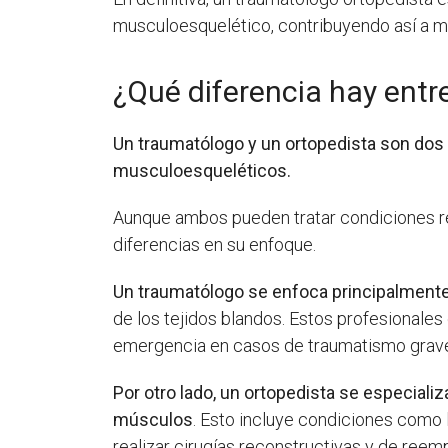
musculoesquelético, contribuyendo así a me
¿Qué diferencia hay entr
Un traumatólogo y un ortopedista son dos 
musculoesqueléticos.
Aunque ambos pueden tratar condiciones rel
diferencias en su enfoque.
Un traumatólogo se enfoca principalmente 
de los tejidos blandos. Estos profesionales
emergencia en casos de traumatismo grav
Por otro lado, un ortopedista se especiali
músculos
. Esto incluye condiciones como 
realizar cirugías reconstructivas y de reempl