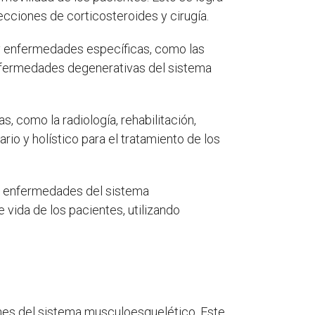
ecciones de corticosteroides y cirugía.
y enfermedades específicas, como las
enfermedades degenerativas del sistema
 como la radiología, rehabilitación,
rio y holístico para el tratamiento de los
s y enfermedades del sistema
 vida de los pacientes, utilizando
nes del sistema musculoesquelético. Este