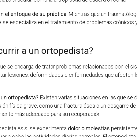
en el enfoque de su práctica
. Mientras que un traumatólog
a se especializa en el tratamiento de problemas crónicos 
urrir a un ortopedista?
ue se encarga de tratar problemas relacionados con el si
ratar lesiones, deformidades o enfermedades que afecten 
 un ortopedista?
Existen varias situaciones en las que se d
sión física grave, como una fractura ósea o un desgarre de
amiento más adecuado para su recuperación.
opedista es si se experimenta
dolor o molestias
persistente
var a cabo las actividades diarias normales. El ortopedis