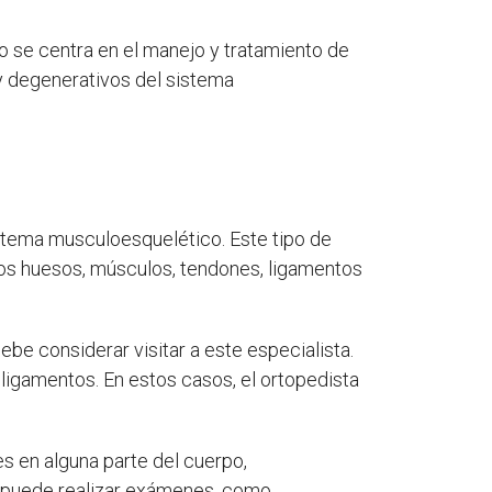
o se centra en el manejo y tratamiento de
y degenerativos del sistema
stema musculoesquelético. Este tipo de
los huesos, músculos, tendones, ligamentos
ebe considerar visitar a este especialista.
 ligamentos. En estos casos, el ortopedista
s en alguna parte del cuerpo,
ta puede realizar exámenes, como