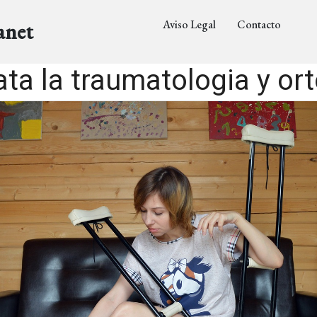
Aviso Legal
Contacto
anet
ata la traumatologia y or