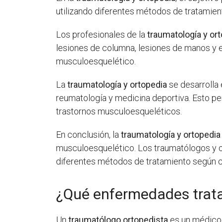
utilizando diferentes métodos de tratamient
Los profesionales de la
traumatología y or
lesiones de columna, lesiones de manos y 
musculoesquelético.
La
traumatología y ortopedia
se desarrolla 
reumatología y medicina deportiva. Esto per
trastornos musculoesqueléticos.
En conclusión, la
traumatología y ortopedia
musculoesquelético. Los traumatólogos y ort
diferentes métodos de tratamiento según ca
¿Qué enfermedades trata
Un
traumatólogo ortopedista
es un médico 