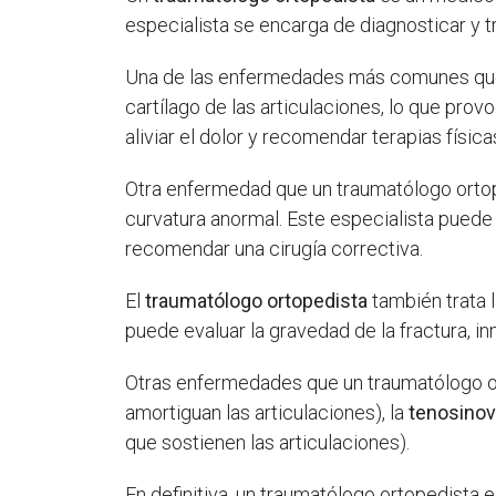
especialista se encarga de diagnosticar y 
Una de las enfermedades más comunes que 
cartílago de las articulaciones, lo que pr
aliviar el dolor y recomendar terapias físic
Otra enfermedad que un traumatólogo ortop
curvatura anormal. Este especialista puede 
recomendar una cirugía correctiva.
El
traumatólogo ortopedista
también trata 
puede evaluar la gravedad de la fractura, in
Otras enfermedades que un traumatólogo or
amortiguan las articulaciones), la
tenosinov
que sostienen las articulaciones).
En definitiva, un traumatólogo ortopedista 