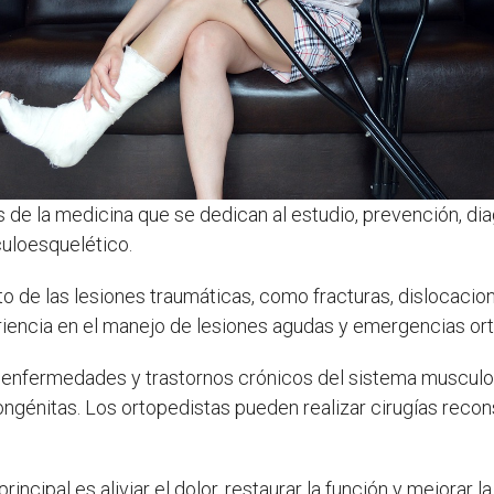
de la medicina que se dedican al estudio, prevención, diag
uloesquelético.
o de las lesiones traumáticas, como fracturas, dislocacion
riencia en el manejo de lesiones agudas y emergencias or
as enfermedades y trastornos crónicos del sistema musculoe
ngénitas. Los ortopedistas pueden realizar cirugías recons
 principal es aliviar el dolor, restaurar la función y mejorar