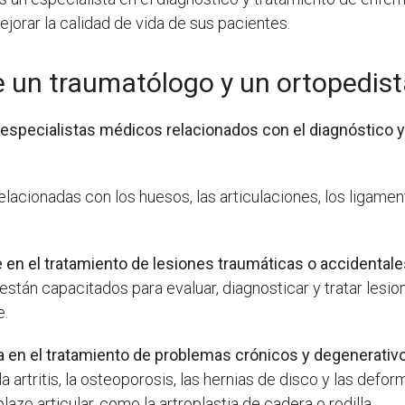
jorar la calidad de vida de sus pacientes.
e un traumatólogo y un ortopedis
especialistas médicos relacionados con el diagnóstico 
acionadas con los huesos, las articulaciones, los ligamen
en el tratamiento de lesiones traumáticas o accidental
 están capacitados para evaluar, diagnosticar y tratar les
e.
za en el tratamiento de problemas crónicos y degenerativo
la artritis, la osteoporosis, las hernias de disco y las d
azo articular, como la artroplastia de cadera o rodilla.